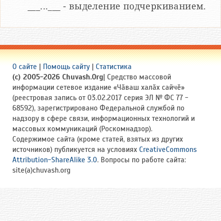
___...___ - выделение подчеркиванием.
О сайте
|
Помощь сайту
|
Статистика
(c) 2005-2026 Chuvash.Org
| Средство массовой
информации сетевое издание «Чӑваш халӑх сайчӗ»
(реестровая запись от 03.02.2017 серия ЭЛ № ФС 77 -
68592), зарегистрировано Федеральной службой по
надзору в сфере связи, информационных технологий и
массовых коммуникаций (Роскомнадзор).
Содержимое сайта (кроме статей, взятых из других
источников) публикуется на условиях
CreativeCommons
Attribution-ShareAlike 3.0
. Вопросы по работе сайта:
site(a)chuvash.org