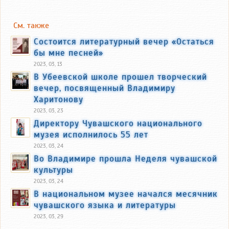
См. также
Состоится литературный вечер «Остаться
бы мне песней»
2023, 03, 13
В Убеевской школе прошел творческий
вечер, посвященный Владимиру
Харитонову
2023, 03, 23
Директору Чувашского национального
музея исполнилось 55 лет
2023, 03, 24
Во Владимире прошла Неделя чувашской
культуры
2023, 03, 24
В национальном музее начался месячник
чувашского языка и литературы
2023, 03, 29