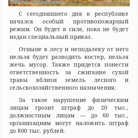
Источник: форум «На связи»
С сегодняшнего дня в республике
начался особый противопожарный
режим. Он будет в силе, пока не будет
издан специальный приказ.
Отныне в лесу и неподалеку от него
нельзя будет разводить костер, нельзя
жечь мусор. Также придется понести
ответственность за сжигание сухой
травы вблизи земель лесного и
сельскохозяйственного назначения.
За такое нарушение физическим
лицам грозит штраф до 20 тыс.,
должностным лицам — до 60 тыс.,
организациям могут наложить штраф
до 800 тыс. рублей.