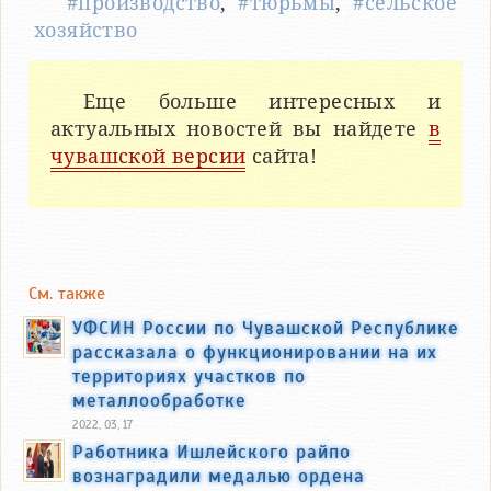
#производство
,
#тюрьмы
,
#сельское
хозяйство
Еще больше интересных и
актуальных новостей вы найдете
в
чувашской версии
сайта!
См. также
УФСИН России по Чувашской Республике
рассказала о функционировании на их
территориях участков по
металлообработке
2022, 03, 17
Работника Ишлейского райпо
вознаградили медалью ордена