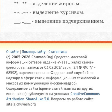
**...** - выделение жирным.
~~...~~ - выделение курсивом.
___...___ - выделение подчеркиванием.
О сайте
|
Помощь сайту
|
Статистика
(c) 2005-2026 Chuvash.Org
| Средство массовой
информации сетевое издание «Чӑваш халӑх сайчӗ»
(реестровая запись от 03.02.2017 серия ЭЛ № ФС 77 -
68592), зарегистрировано Федеральной службой по
надзору в сфере связи, информационных технологий и
массовых коммуникаций (Роскомнадзор).
Содержимое сайта (кроме статей, взятых из других
источников) публикуется на условиях
CreativeCommons
Attribution-ShareAlike 3.0
. Вопросы по работе сайта:
site(a)chuvash.org