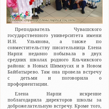
Источник: страница Елены Нарпи в соц.сети
Преподаватель Чувашского
государственного университета имени
И.Н. Ульянова, а также по
совместительству писательница Елена
Нарпи недавно побывала в двух
средних школах родного Яльчикского
района: в Новых Шимкусах и в Новом
Байбатырево. Там она провела встречу
с детьми и поговорила о
профориентации.
Елена Нарпи искренне
поблагодарила директоров школы за
доброжелательную встречу. Кроме того,