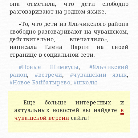
она отметила, что дети свободно
разговаривают на родном языке.
«То, что дети из Яльчикского района
свободно разговаривают на чувашском,
действительно, впечатлило», —
написала Елена Нарпи на своей
странице в социальной сети.
#Новые Шимкусы
,
#Яльчикский
район
,
#встречи
,
#чувашский язык
,
#Новое Байбатырево
,
#школы
Еще больше интересных и
актуальных новостей вы найдете
в
чувашской версии
сайта!