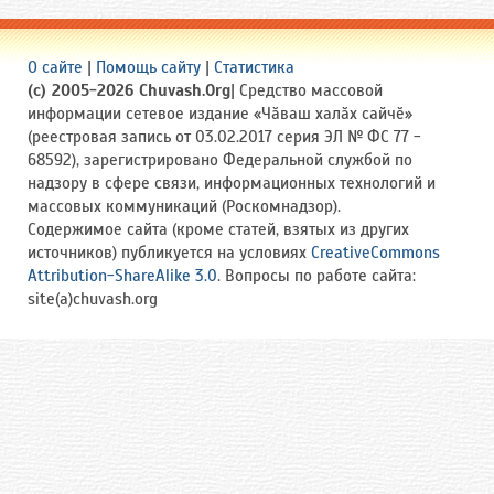
О сайте
|
Помощь сайту
|
Статистика
(c) 2005-2026 Chuvash.Org
| Средство массовой
информации сетевое издание «Чӑваш халӑх сайчӗ»
(реестровая запись от 03.02.2017 серия ЭЛ № ФС 77 -
68592), зарегистрировано Федеральной службой по
надзору в сфере связи, информационных технологий и
массовых коммуникаций (Роскомнадзор).
Содержимое сайта (кроме статей, взятых из других
источников) публикуется на условиях
CreativeCommons
Attribution-ShareAlike 3.0
. Вопросы по работе сайта:
site(a)chuvash.org