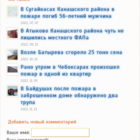
В Сугайкасах Канашского района в
пожаре погиб 56-летний мужчина
2022, 07, 07
В Атыково Канашского района чуть не
лишились местного ФАПа
2022, 09, 13
Возле Батырева сгорело 25 тонн сена
2022, 10, 10
Рано утром в Чебоксарах произошел
пожар в одной из квартир
2022, 11, 03
В Байдушах после пожара в
заброшенном доме обнаружено два
трупа
2022, 11, 21
Добавить новый комментарий
Ваше имя:
Ваш комментарий: