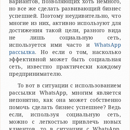
вариантов, позволяющих хоть немного,
но все же сделать развивающий бизнес
успешней. Поэтому неудивительно, что
многие из них, активно используют для
достижения такой цели, разного вида
не лишь социальную сеть,
используется ими часто и
WhatsApp
рассылка
. Но если о том, насколько
эффективной может быть социальная
сеть, известно практически каждому
предпринимателю.
То вот в ситуации с использованием
рассылки WhatsApp, многим является
непонятно, как она может собственно
помочь сделать бизнес успешнее? Ведь
если, используя социальную сеть,
можно с легкостью привлечь новых
клиентов, то в ситуации с WhatsApp,