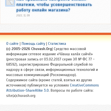
платежи, чтобы усовершенствовать
работу онлайн магазина?
2022, 11, 09
О сайте
|
Помощь сайту
|
Статистика
(c) 2005-2026 Chuvash.Org
| Средство массовой
информации сетевое издание «Чӑваш халӑх сайчӗ»
(реестровая запись от 03.02.2017 серия ЭЛ № ФС 77 -
68592), зарегистрировано Федеральной службой по
надзору в сфере связи, информационных технологий и
массовых коммуникаций (Роскомнадзор).
Содержимое сайта (кроме статей, взятых из других
источников) публикуется на условиях
CreativeCommons
Attribution-ShareAlike 3.0
. Вопросы по работе сайта:
site(a)chuvash.org