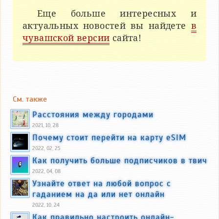
Еще больше интересных и
актуальных новостей вы найдете
в
чувашской версии
сайта!
См. также
Расстояния между городами
2021, 10, 28
Почему стоит перейти на карту eSIM
2022, 02, 25
Как получить больше подписчиков в твич
2022, 04, 08
Узнайте ответ на любой вопрос с
гаданием на да или нет онлайн
2022, 10, 24
Как правильно настроить онлайн-