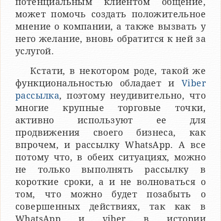
потенциальным клиентом общение,
может помочь создать положительное
мнение о компании, а также вызвать у
него желание, вновь обратится к ней за
услугой.
Кстати, в некотором роде, такой же
функциональностью обладает и
Viber
рассылка
, поэтому неудивительно, что
многие крупные торговые точки,
активно используют ее для
продвижения своего бизнеса, как
впрочем, и рассылку WhatsApp. А все
потому что, в обеих ситуациях, можно
не только выполнять рассылку в
короткие сроки, а и не волноваться о
том, что можно будет позабыть о
совершенных действиях, так как в
WhatsApp и viber в истории