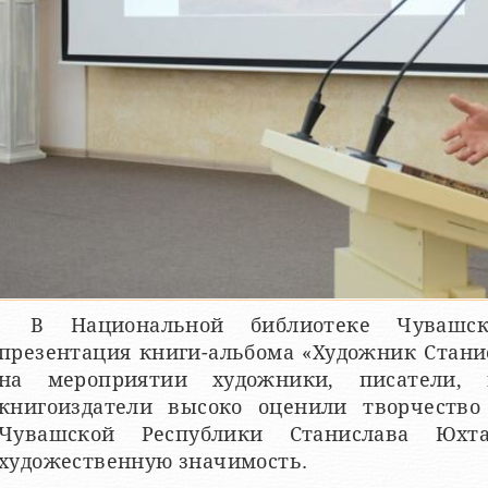
В Национальной библиотеке Чувашс
презентация книги-альбома «Художник Стани
на мероприятии художники, писатели, ис
книгоиздатели высоко оценили творчество
Чувашской Республики Станислава Юхт
художественную значимость.