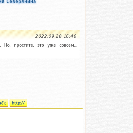
ия Северянина
2022.09.28 16:46
. Но, простите, это уже совсем...
чĕк
http://