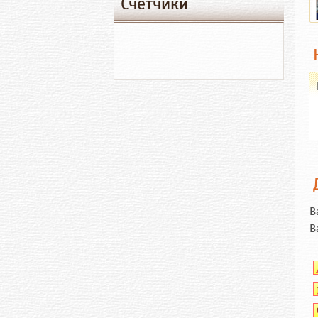
Счетчики
В
В