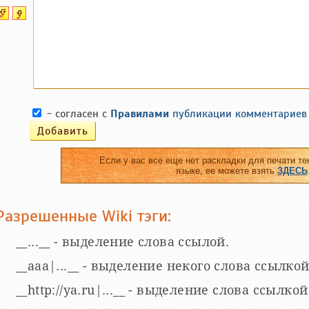
- согласен с
Правилами
публикации комментариев
Если у вас все еще нет раскладки для печати те
языке, ее можете взять
ЗДЕСЬ
Разрешенные Wiki тэги:
__...__ - выделение слова ссылой.
__aaa|...__ - выделение некого слова ссылкой
__http://ya.ru|...__ - выделение слова ссыл