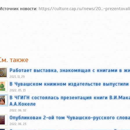
Источник новости:
https://culture.cap.ru/news/20...-prezentoval
См. также
Работает выставка, знакомящая с книгами в ж
2021, 11, 29
В Чувашском книжном издательстве выпустили 
2022, 05, 13
В ЧГИГН состоялась презентация книги В.И.Мак
А.А.Кокеле
2022, 06, 02
Опубликован 2-ой том Чувашско-русского слов
2022, 06, 23