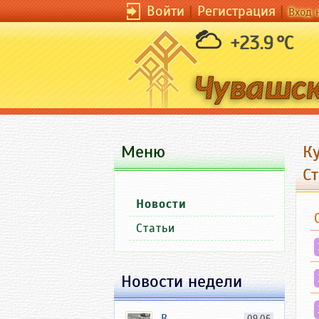
Войти
|
Регистрация
|
Вход 
+23.9 °C
Меню
К
С
Новости
Статьи
Новости недели
В