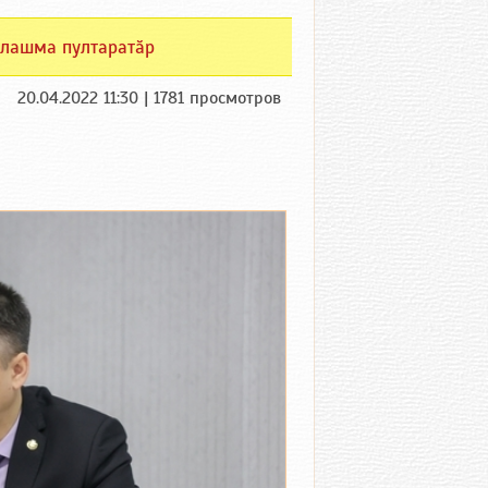
лашма пултаратӑр
20.04.2022 11:30 | 1781 просмотров