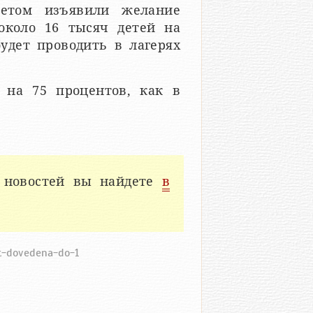
летом изъявили желание
около 16 тысяч детей на
будет проводить в лагерях
 на 75 процентов, как в
 новостей вы найдете
в
et-dovedena-do-1