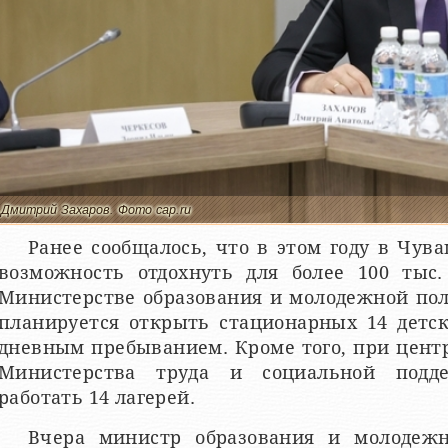
Дмитрий Захаров. Фото cap.ru
Ранее сообщалось, что в этом году в Чув
возможность отдохнуть для более 100 тыс.
Министерстве образования и молодежной пол
планируется открыть стационарных 14 детск
дневным пребыванием. Кроме того, при цент
Министерства труда и социальной подд
работать 14 лагерей.
Вчера министр образования и молодеж