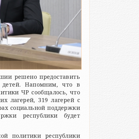
ашии решено предоставить
 детей. Напомним, что в
итики ЧР сообщалось, что
их лагерей, 319 лагерей с
рах социальной поддержки
ержки республики будет
ной политики республики