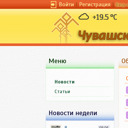
Войти
|
Регистрация
|
Вход 
+19.5 °C
Меню
О
Новости
Статьи
Новости недели
В