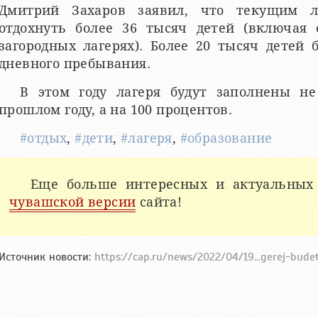
Дмитрий Захаров заявил, что текущим 
отдохнуть более 36 тысяч детей (включая 
загородных лагерях). Более 20 тысяч детей 
дневного пребывания.
В этом году лагеря будут заполнены не
прошлом году, а на 100 процентов.
#отдых
,
#дети
,
#лагеря
,
#образование
Еще больше интересных и актуальных
чувашской версии
сайта!
Источник новости:
https://cap.ru/news/2022/04/19...gerej-bud