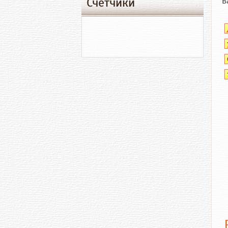
Счетчики
В