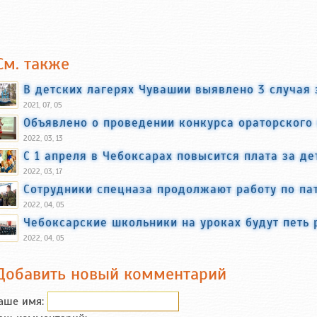
См. также
В детских лагерях Чувашии выявлено 3 случая
2021, 07, 05
Объявлено о проведении конкурса ораторского
2022, 03, 13
С 1 апреля в Чебоксарах повысится плата за де
2022, 03, 17
Сотрудники спецназа продолжают работу по па
2022, 04, 05
Чебоксарские школьники на уроках будут петь 
2022, 04, 05
Добавить новый комментарий
аше имя: