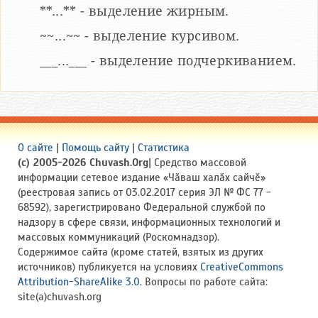
**...** - выделение жирным.
~~...~~ - выделение курсивом.
___...___ - выделение подчеркиванием.
О сайте
|
Помощь сайту
|
Статистика
(c) 2005-2026 Chuvash.Org
| Средство массовой
информации сетевое издание «Чӑваш халӑх сайчӗ»
(реестровая запись от 03.02.2017 серия ЭЛ № ФС 77 -
68592), зарегистрировано Федеральной службой по
надзору в сфере связи, информационных технологий и
массовых коммуникаций (Роскомнадзор).
Содержимое сайта (кроме статей, взятых из других
источников) публикуется на условиях
CreativeCommons
Attribution-ShareAlike 3.0
. Вопросы по работе сайта:
site(a)chuvash.org