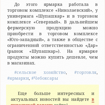
До этого ярмарка работала в
торговом комплексе «Николаевский», у
универмага «Шупашкар» и в торговом
комплексе «Северный». В дальнейшем
фермерскую продукцию можно
приобрести в торговом комплексе
«Юго-западный», а также в обществе с
ограниченной ответственностью «Дар»
(рынок «Шупашкар»). На ярмарке
продукты можно купить дешевле, чем
в магазинах.
#сельское хозяйство
,
#торговля
,
#ярмарки
,
#Чебоксары
Еще больше интересных и
актуальных новостей вы найдете
в