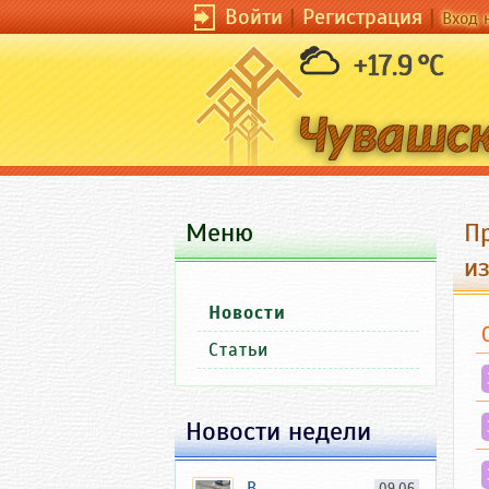
Войти
|
Регистрация
|
Вход 
+17.9 °C
Меню
П
и
Новости
Статьи
Новости недели
В