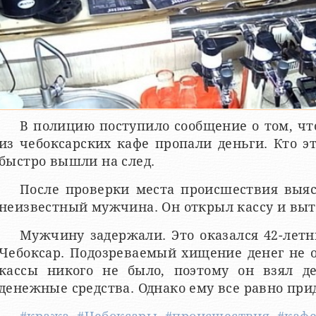
В полицию поступило сообщение о том, что
из чебоксарских кафе пропали деньги. Кто э
быстро вышли на след.
После проверки места происшествия выяс
неизвестный мужчина. Он открыл кассу и выт
Мужчину задержали. Это оказался 42-лет
Чебоксар. Подозреваемый хищение денег не о
кассы никого не было, поэтому он взял д
денежные средства. Однако ему все равно прид