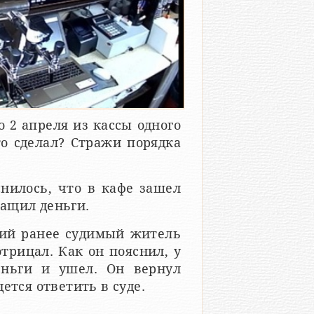
 2 апреля из кассы одного
то сделал? Стражи порядка
нилось, что в кафе зашел
ащил деньги.
ний ранее судимый житель
трицал. Как он пояснил, у
еньги и ушел. Он вернул
ется ответить в суде.