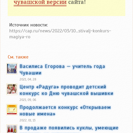
чувашской версии
сайта!
Источник новости:
https://cap.ru/news/2022/03/10...stivalj-konkurs-
magiya-ro
См. также
Василиса Егорова — учитель года
Чувашии
2021, 04, 28
Центр «Радуга» проводит детский
конкурс ко Дню чувашской вышивки
2021, 09, 06
Продолжается конкурс «Открываем
новые имена»
2022, 01, 13
В продаже появились куклы, умеющие