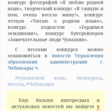
конкурс фотографий «Я люблю родной
язык», творческий конкурс «Я танцую и
пою, очень весело живу!», конкурс
чтецов «Читаю о родном языке»,
конкурс подкастов «Гордимся
земляками!», конкурс буктрейлеров
«Замечательные люди Чувашии».
С итогами конкурса можно
ознакомиться в
новости Управления
образования администрации г.
Чебоксары
.
#чувашский язык
,
#конкурсы
,
#итоги
,
#Чебоксары
Еще больше интересных и
актуальных новостей вы найдете
в