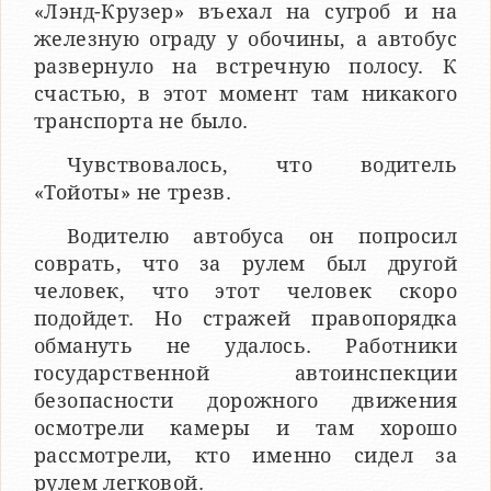
«Лэнд-Крузер» въехал на сугроб и на
железную ограду у обочины, а автобус
развернуло на встречную полосу. К
счастью, в этот момент там никакого
транспорта не было.
Чувствовалось, что водитель
«Тойоты» не трезв.
Водителю автобуса он попросил
соврать, что за рулем был другой
человек, что этот человек скоро
подойдет. Но стражей правопорядка
обмануть не удалось. Работники
государственной автоинспекции
безопасности дорожного движения
осмотрели камеры и там хорошо
рассмотрели, кто именно сидел за
рулем легковой.