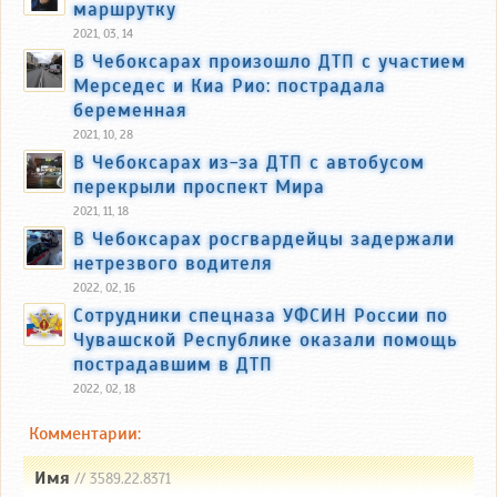
маршрутку
2021, 03, 14
В Чебоксарах произошло ДТП с участием
Мерседес и Киа Рио: пострадала
беременная
2021, 10, 28
В Чебоксарах из-за ДТП с автобусом
перекрыли проспект Мира
2021, 11, 18
В Чебоксарах росгвардейцы задержали
нетрезвого водителя
2022, 02, 16
Сотрудники спецназа УФСИН России по
Чувашской Республике оказали помощь
пострадавшим в ДТП
2022, 02, 18
Комментарии:
Имя
// 3589.22.8371