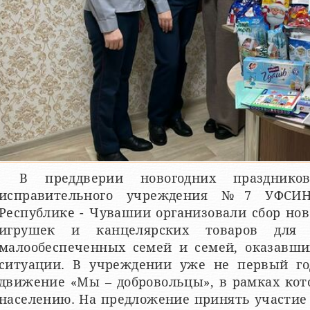
В преддверии новогодних праздников
исправительного учреждения №7 УФСИ
Республике - Чувашии организовали сбор нов
игрушек и канцелярских товаров для 
малообеспеченных семей и семей, оказавши
ситуации. В учреждении уже не первый год
движение «Мы – добровольцы», в рамках кот
населению. На предложение принять участие