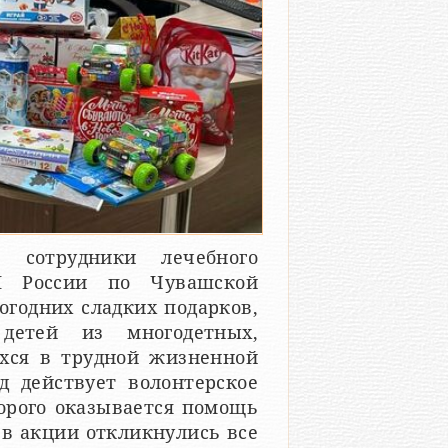
 сотрудники лечебного
Н России по Чувашской
огодних сладких подарков,
детей из многодетных,
хся в трудной жизненной
 действует волонтерское
орого оказывается помощь
 в акции откликнулись все