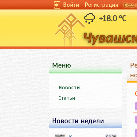
Войти
|
Регистрация
|
Вход 
+18.0 °C
Меню
Р
н
Новости
Статьи
Новости недели
В