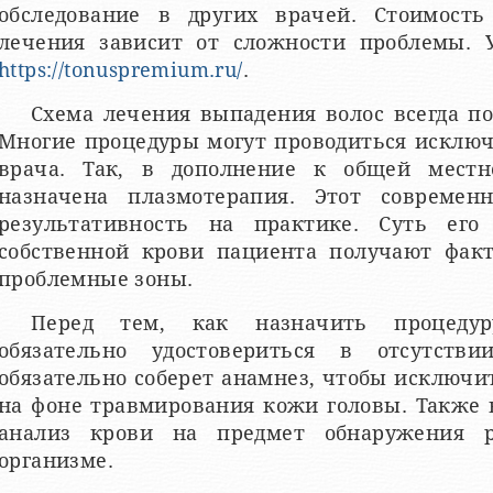
обследование в других врачей. Стоимость
лечения зависит от сложности проблемы. 
https://tonuspremium.ru/
.
Схема лечения выпадения волос всегда по
Многие процедуры могут проводиться исклю
врача. Так, в дополнение к общей мест
назначена плазмотерапия. Этот современ
результативность на практике. Суть его
собственной крови пациента получают факт
проблемные зоны.
Перед тем, как назначить процедур
обязательно удостовериться в отсутстви
обязательно соберет анамнез, чтобы исключ
на фоне травмирования кожи головы. Также 
анализ крови на предмет обнаружения 
организме.