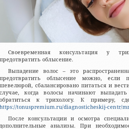
Своевременная консультация у три
предотвратить облысение.
Выпадение волос – это распространенн
предотвратить облысение можно, если 
шевелюрой, сбалансировано питаться и вест
случае, когда волосы начинают выпадать
обратиться к трихологу. К примеру, с
https://tonuspremium.ru/diagnosticheskij-centr/mr
После консультации и осмотра специали
дополнительные анализы. При необходимо