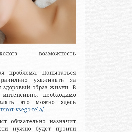
холога – возможность
ая проблема. Попытаться
правильно ухаживать за
и здоровый образ жизни. В
 интенсивно, необходимо
делать это можно здесь
t/mrt-vsego-tela/
.
ст обязательно назначит
сти нужно будет пройти