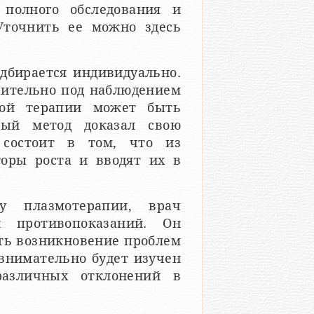
 полного обследования и
Уточнить ее можно здесь
дбирается индивидуально.
чительно под наблюдением
ной терапии может быть
ный метод доказал свою
 состоит в том, что из
оры роста и вводят их в
у плазмотерапии, врач
и противопоказаний. Он
ить возникновение проблем
внимательно будет изучен
различных отклонений в