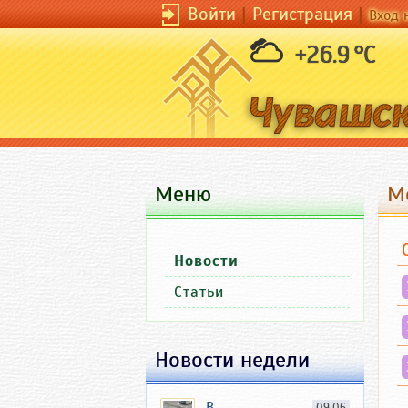
Войти
|
Регистрация
|
Вход 
+26.9 °C
Меню
М
Новости
Статьи
Новости недели
В