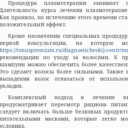
Процедура плазмотерапии занимает п
Длительность курса лечения плазмотерапие
Как правило, по истечению этого времени с
положительный эффект.
Кроме назначения специальных процедур
первой консультации, на которую мо
https://tonuspremium.ru/diagnosticheskij-centr/m
рекомендации по уходу за волосами. К пр
шампуни можно обеспечить более качествен
Это сделает волосы более сильными. Также 
выпадения волос отказаться от использо
укладки.
Комплексный подход в лечение в
предусматривает пересмотр рациона пита
следует включать больше белковых продукт
питательными масками, которые легко м
условиях.