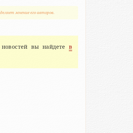
деляет мнение его авторов.
 новостей вы найдете
в