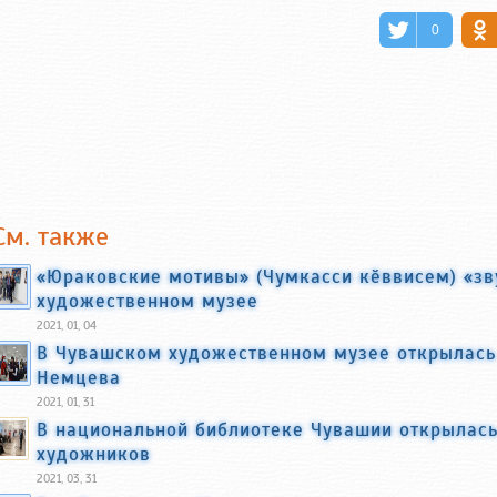
0
См. также
«Юраковские мотивы» (Чумкасси кӗввисем) «зв
художественном музее
2021, 01, 04
В Чувашском художественном музее открылась
Немцева
2021, 01, 31
В национальной библиотеке Чувашии открылась
художников
2021, 03, 31