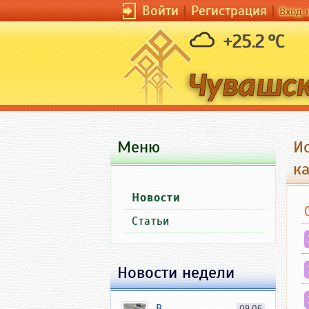
Войти
|
Регистрация
|
Вход 
+25.2 °C
Меню
И
к
Новости
Статьи
Новости недели
В