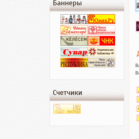
Баннеры
В
В
Счетчики