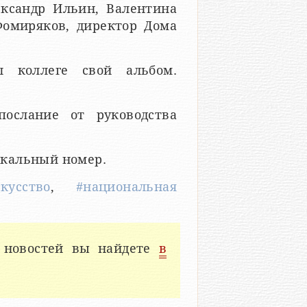
ксандр Ильин, Валентина
Фомиряков, директор Дома
 коллеге свой альбом.
ослание от руководства
окальный номер.
скусство
,
#национальная
 новостей вы найдете
в