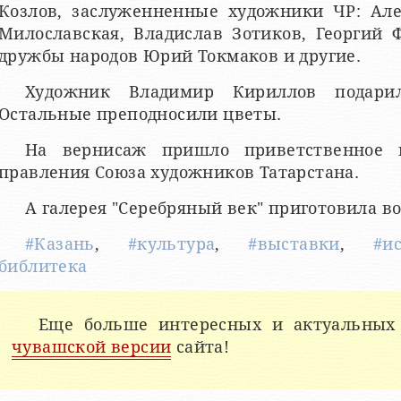
Козлов, заслуженненные художники ЧР: Але
Милославская, Владислав Зотиков, Георгий 
дружбы народов Юрий Токмаков и другие.
Художник Владимир Кириллов подарил
Остальные преподносили цветы.
На вернисаж пришло приветственное п
правления Союза художников Татарстана.
А галерея "Серебряный век" приготовила в
#Казань
,
#культура
,
#выставки
,
#и
библитека
Еще больше интересных и актуальных
чувашской версии
сайта!