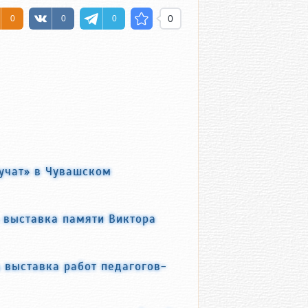
0
0
0
0
учат» в Чувашском
 выставка памяти Виктора
 выставка работ педагогов-