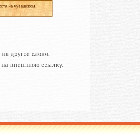
кста на чувашском
.
 на другое слово.
кой на внешнюю ссылку.