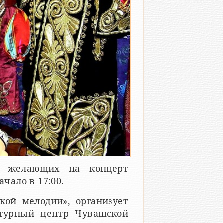
х желающих на концерт
ачало в 17:00.
кой мелодии», организует
ьтурный центр Чувашской