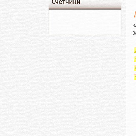
Счетчики
В
В