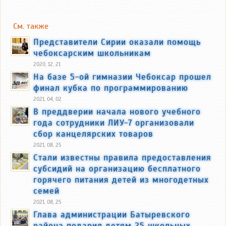
См. также
Представители Сирии оказали помощь
чебоксарским школьникам
2020, 12, 21
На базе 5-ой гимназии Чебоксар прошел
финал кубка по программированию
2021, 04, 02
В преддверии начала нового учебного
года сотрудники ЛИУ-7 организовали
сбор канцелярских товаров
2021, 08, 25
Стали известны правила предоставления
субсидий на организацию бесплатного
горячего питания детей из многодетных
семей
2021, 08, 25
Глава администрации Батыревского
района подарил детям 25 школьных