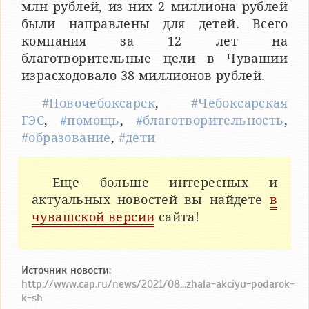
млн рублей, из них 2 миллиона рублей
были направлены для детей. Всего
компания за 12 лет на
благотворительные цели в Чувашии
израсходовало 38 миллионов рублей.
#Новочебоксарск
,
#Чебоксарская
ГЭС
,
#помощь
,
#благотворительность
,
#образование
,
#дети
Еще больше интересных и
актуальных новостей вы найдете
в
чувашской версии
сайта!
Источник новости:
http://www.cap.ru/news/2021/08...zhala-akciyu-podarok-
k-sh