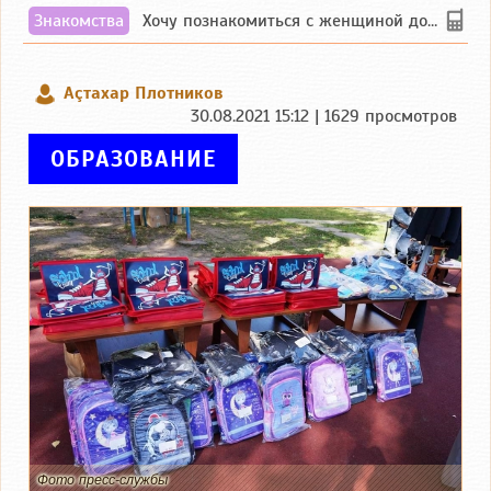
Знакомства
Хочу познакомиться с женщиной до 55 лет чувашской или русской национальности дл...
Аçтахар Плотников
30.08.2021 15:12 | 1629 просмотров
ОБРАЗОВАНИЕ
Фото пресс-службы