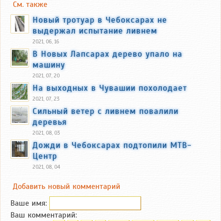
См. также
Новый тротуар в Чебоксарах не
выдержал испытание ливнем
2021, 06, 16
В Новых Лапсарах дерево упало на
машину
2021, 07, 20
На выходных в Чувашии похолодает
2021, 07, 23
Сильный ветер с ливнем повалили
деревья
2021, 08, 03
Дожди в Чебоксарах подтопили МТВ-
Центр
2021, 08, 04
Добавить новый комментарий
Ваше имя:
Ваш комментарий: