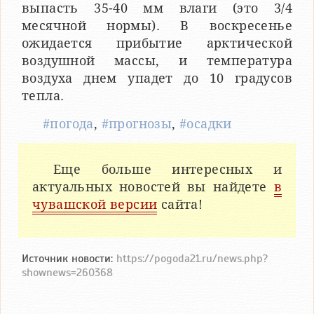
выпасть 35-40 мм влаги (это 3/4
месячной нормы). В воскресенье
ожидается прибытие арктической
воздушной массы, и температура
воздуха днем упадет до 10 градусов
тепла.
#погода
,
#прогнозы
,
#осадки
Еще больше интересных и
актуальных новостей вы найдете
в
чувашской версии
сайта!
Источник новости:
https://pogoda21.ru/news.php?
shownews=260368