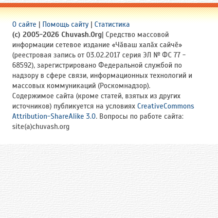
О сайте
|
Помощь сайту
|
Статистика
(c) 2005-2026 Chuvash.Org
| Средство массовой
информации сетевое издание «Чӑваш халӑх сайчӗ»
(реестровая запись от 03.02.2017 серия ЭЛ № ФС 77 -
68592), зарегистрировано Федеральной службой по
надзору в сфере связи, информационных технологий и
массовых коммуникаций (Роскомнадзор).
Содержимое сайта (кроме статей, взятых из других
источников) публикуется на условиях
CreativeCommons
Attribution-ShareAlike 3.0
. Вопросы по работе сайта:
site(a)chuvash.org