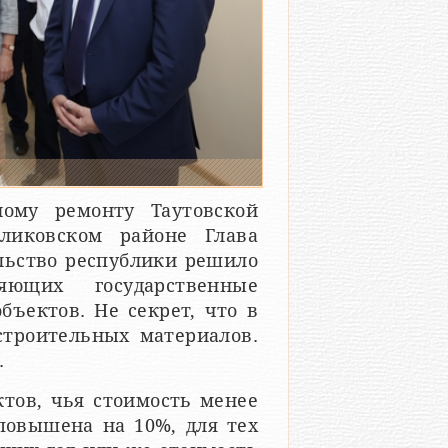
ному ремонту Таутовской
ликовском районе Глава
льство республики решило
яющих государственные
бъектов. Не секрет, что в
строительных материалов.
.
тов, чья стоимость менее
 повышена на 10%, для тех