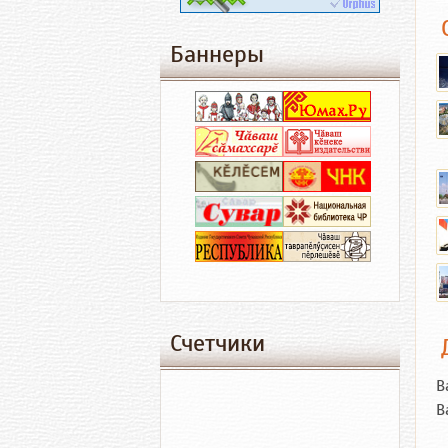
Баннеры
Счетчики
В
В