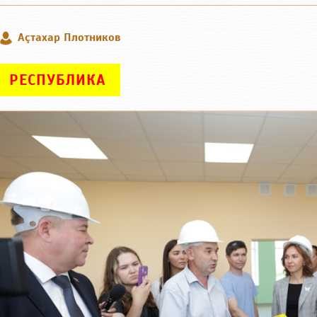
Аçтахар Плотников
РЕСПУБЛИКА