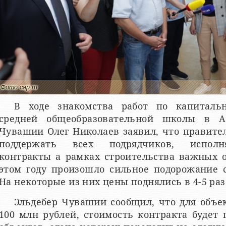
Фото cap.ru
В ходе знакомства работ по капиталь
средней общеобразовательной школы в А
Чувашии Олег Николаев заявил, что правите
поддержать всех подрядчиков, исполн
контракты а рамках строительства важных о
этом году произошло сильное подорожание 
На некоторые из них цены поднялись в 4-5 раз
Эльдебер Чувашии сообщил, что для объек
100 млн рублей, стоимость контракта будет