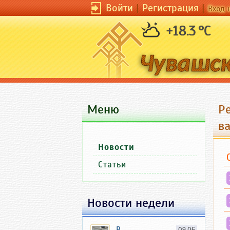
Войти
|
Регистрация
|
Вход 
+18.3 °C
Меню
Р
в
Новости
Статьи
Новости недели
В