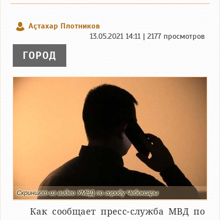
Аçтахар Плотников
13.05.2021 14:11 | 2177 просмотров
ГОРОД
Скриншот из видео УМВД по городу Чебоксары
Как сообщает пресс-служба МВД по