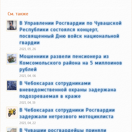
См. также
В Управлении Росгвардии по Чувашской
Республики состоялся концерт,
посвященный Дню войск национальной
гвардии
2021, 03, 26
Мошенники развели пенсионера из
Комсомольского района на 5 миллоинов
рублей
2021, 04, 06
В Чебоксарах сотрудниками
вневедомственной охраны задержана
подозреваемая в краже
2021, 04, 19
В Чебоксарах сотрудники Росгвардии
задержали нетрезвого мотоциклиста
2021, 04, 22
В Чувашии росгвардейцы приняли