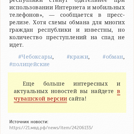
использовании Интернета и мобильных
телефонов», — сообщается в пресс-
релизе. Хотя схемы обмана для многих
граждан республики и известны, но
количество преступлений на спад не
идет.
#Чебоксары
,
#кражи
,
#обман
,
#полицейские
Еще больше интересных и
актуальных новостей вы найдете
в
чувашской версии
сайта!
Источник новости:
https://21.мвд.рф/news/item/24206133/