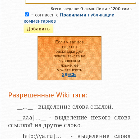
Всего введено:
0
симв. Лимит:
1200
симв.
- согласен с
Правилами
публикации
комментариев
Если у вас все
еще нет
раскладки для
печати текста на
чувашском
языке, ее
можете взять
ЗДЕСЬ
.
Разрешенные Wiki тэги:
__...__ - выделение слова ссылой.
__aaa|...__ - выделение некого слова
ссылкой на другое слово.
__http://ya.ru|...__ - выделение слова