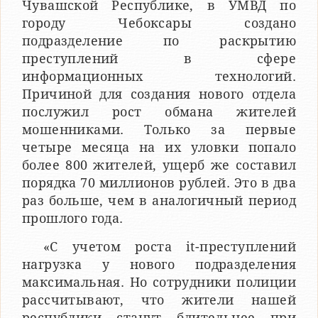
Чувашской Республике, в УМВД по
городу Чебоксары создано
подразделение по раскрытию
преступлений в сфере
информационных технологий.
Причиной для создания нового отдела
послужил рост обмана жителей
мошенниками. Только за первые
четыре месяца на их уловки попало
более 800 жителей, ущерб же составил
порядка 70 миллионов рублей. Это в два
раз больше, чем в аналогичный период
прошлого года.
«С учетом роста it-преступлений
нагрузка у нового подразделения
максимальная. Но сотрудники полиции
рассчитывают, что жители нашей
республики станут бдительнее при