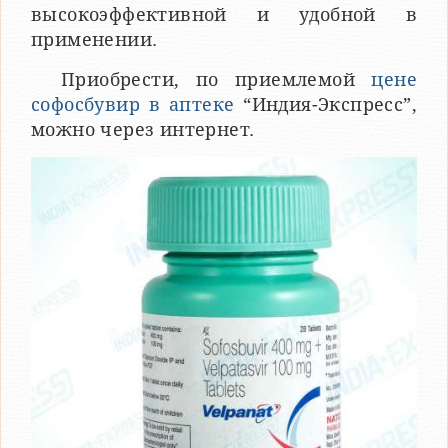
высокоэффективной и удобной в
применении.
Приобрести, по приемлемой
цене
софосбувир в аптеке
“Индия-Экспресс”,
можно через интернет.