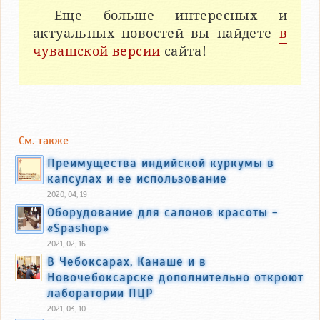
Еще больше интересных и
актуальных новостей вы найдете
в
чувашской версии
сайта!
См. также
Преимущества индийской куркумы в
капсулах и ее использование
2020, 04, 19
Оборудование для салонов красоты -
«Spashop»
2021, 02, 16
В Чебоксарах, Канаше и в
Новочебоксарске дополнительно откроют
лаборатории ПЦР
2021, 03, 10