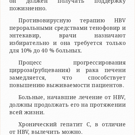
он должен получать поддержку
пожизненно.
Противовирусную терапию HBV
пероральными средствами тенофовир и
энтекавир, врачи назначают
избирательно и она требуется только
для 10% до 40 % больных.
Процесс прогрессирования
цирроза(рубцевания) и рака печени
замедляется, что способствует
повышению выживаемости пациентов.
Больные, начавшие лечение от HBV,
должны продолжать его на протяжении
всей жизни.
Хронический гепатит С, в отличие
от HBV, вылечить можно.