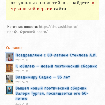
актуальных новостей вы найдете
в
чувашской версии
сайта!
Источник новости:
https://chuvashkino.ru/
пре�...�ревней-волги/
См. также
Поздравляем с 60-летием Стеклова А.И.
2021, 03, 11
К юбилею — новый поэтический сборник
2021, 03, 27
Владимиру Садаю — 95 лет
2021, 04, 02
Вышел новый поэтический сборник
Валери Тургая, посвящается его 60-
летию
2021, 04, 15