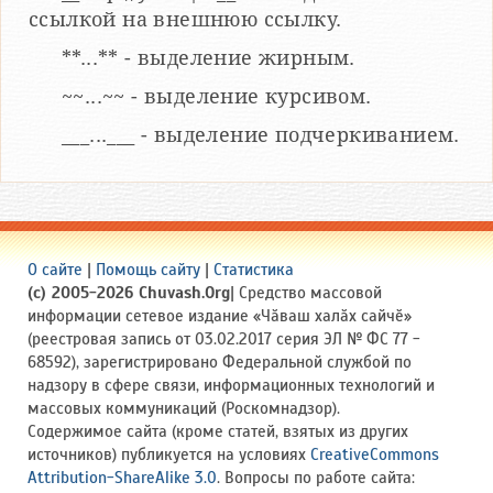
ссылкой на внешнюю ссылку.
**...** - выделение жирным.
~~...~~ - выделение курсивом.
___...___ - выделение подчеркиванием.
О сайте
|
Помощь сайту
|
Статистика
(c) 2005-2026 Chuvash.Org
| Средство массовой
информации сетевое издание «Чӑваш халӑх сайчӗ»
(реестровая запись от 03.02.2017 серия ЭЛ № ФС 77 -
68592), зарегистрировано Федеральной службой по
надзору в сфере связи, информационных технологий и
массовых коммуникаций (Роскомнадзор).
Содержимое сайта (кроме статей, взятых из других
источников) публикуется на условиях
CreativeCommons
Attribution-ShareAlike 3.0
. Вопросы по работе сайта: