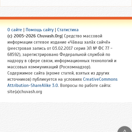
О сайте
|
Помощь сайту
|
Статистика
(c) 2005-2026 Chuvash.Org
| Средство массовой
информации сетевое издание «Чӑваш халӑх сайчӗ»
(реестровая запись от 03.02.2017 серия ЭЛ № ФС 77 -
68592), зарегистрировано Федеральной службой по
надзору в сфере связи, информационных технологий и
массовых коммуникаций (Роскомнадзор).
Содержимое сайта (кроме статей, взятых из других
источников) публикуется на условиях
CreativeCommons
Attribution-ShareAlike 3.0
. Вопросы по работе сайта:
site(a)chuvash.org