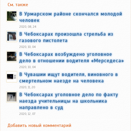
См. также
В Урмарском районе скончался молодой
человек
2020, 08, 24
В Чебоксарах произошла стрельба из
газового пистолета
2020, 10, 04
В Чебоксарах возбуждено уголовное
дело в отношении водителя «Мерседеса»
2020, 10, 04
В Чувашии ищут водителя, виновного в
смертельном наезде на человека
2020, 11, 20
В Чебоксарах уголовное дело по факту
наезда учительницы на школьника
направлено в суд
2020, 12, 07
Добавить новый комментарий