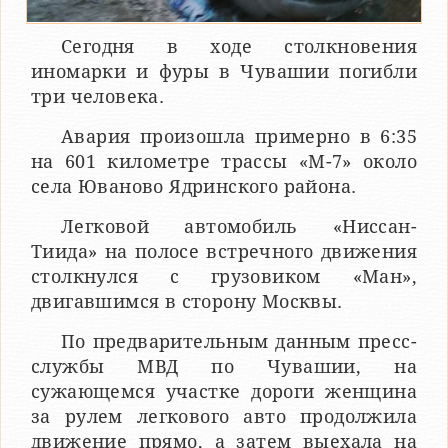
Сегодня в ходе столкновения
иномарки и фуры в Чувашии погибли
три человека.
Авария произошла примерно в 6:35
на 601 километре трассы «М-7» около
села Юваново Ядринского района.
Легковой автомобиль «Ниссан-
Тиида» на полосе встречного движения
столкнулся с грузовиком «Ман»,
двигавшимся в сторону Москвы.
По предварительным данным пресс-
службы МВД по Чувашии, на
сужающемся участке дороги женщина
за рулем легкового авто продолжила
движение прямо, а затем выехала на