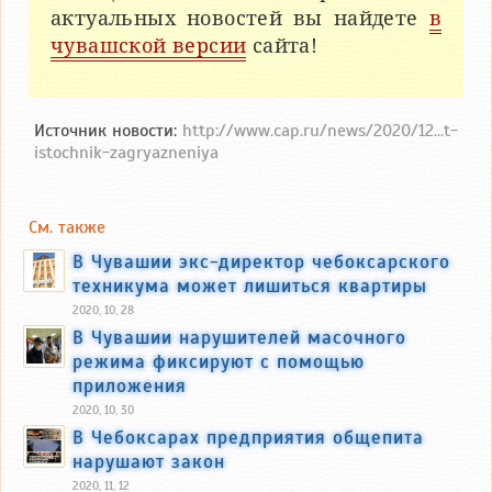
актуальных новостей вы найдете
в
чувашской версии
сайта!
Источник новости:
http://www.cap.ru/news/2020/12...t-
istochnik-zagryazneniya
См. также
В Чувашии экс-директор чебоксарского
техникума может лишиться квартиры
2020, 10, 28
В Чувашии нарушителей масочного
режима фиксируют с помощью
приложения
2020, 10, 30
В Чебоксарах предприятия общепита
нарушают закон
2020, 11, 12