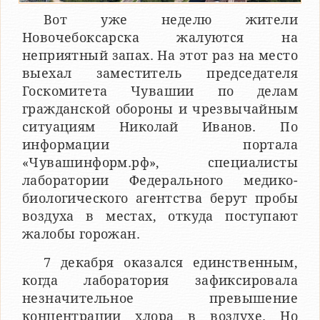
Вот уже неделю жители
Новочебоксарска жалуются на
неприятный запах. На этот раз на место
выехал заместитель председателя
Госкомитета Чувашии по делам
гражданской обороны и чрезвычайным
ситуациям Николай Иванов. По
информации портала
«Чувашинформ.рф», специалисты
лаборатории Федерального медико-
биологического агентства берут пробы
воздуха в местах, откуда поступают
жалобы горожан.
7 декабря оказался единственным,
когда лаборатория зафиксировала
незначительное превышение
концентрации хлора в воздухе. Но