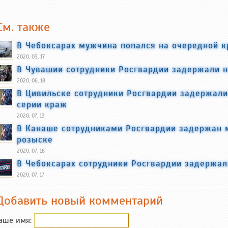
См. также
В Чебоксарах мужчина попался на очередной к
2020, 03, 17
В Чувашии сотрудники Росгвардии задержали н
2020, 06, 18
В Цивильске сотрудники Росгвардии задержали
серии краж
2020, 07, 13
В Канаше сотрудниками Росгвардии задержан 
розыске
2020, 07, 16
В Чебоксарах сотрудники Росгвардии задержал
2020, 07, 17
Добавить новый комментарий
аше имя: