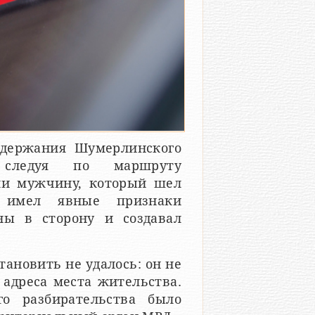
адержания Шумерлинского
, следуя по маршруту
ли мужчину, который шел
 имел явные признаки
ны в сторону и создавал
ановить не удалось: он не
 адреса места жительства.
о разбирательства было