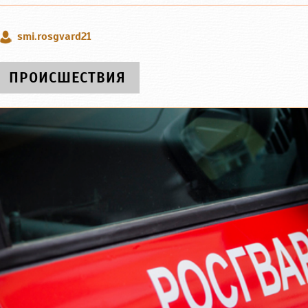
smi.rosgvard21
ПРОИСШЕСТВИЯ