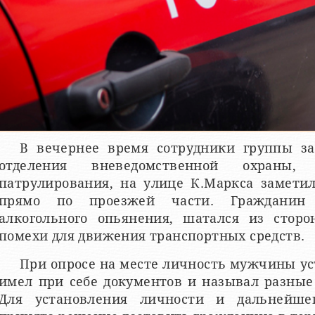
В вечернее время сотрудники группы з
отделения вневедомственной охраны
патрулирования, на улице К.Маркса замети
прямо по проезжей части. Гражданин
алкогольного опьянения, шатался из сторо
помехи для движения транспортных средств.
При опросе на месте личность мужчины уст
имел при себе документов и называл разные
Для установления личности и дальнейшег