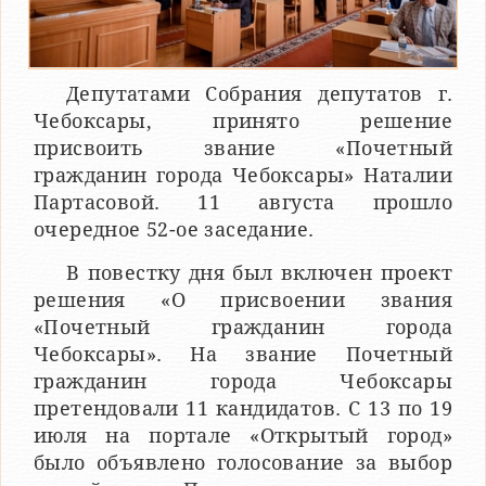
Депутатами Собрания депутатов г.
Чебоксары, принято решение
присвоить звание «Почетный
гражданин города Чебоксары» Наталии
Партасовой. 11 августа прошло
очередное 52-ое заседание.
В повестку дня был включен проект
решения «О присвоении звания
«Почетный гражданин города
Чебоксары». На звание Почетный
гражданин города Чебоксары
претендовали 11 кандидатов. С 13 по 19
июля на портале «Открытый город»
было объявлено голосование за выбор