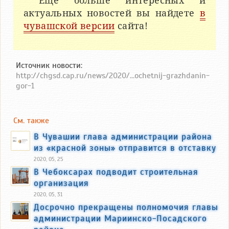
Еще больше интересных и
актуальных новостей вы найдете
в
чувашской версии
сайта!
Источник новости:
http://chgsd.cap.ru/news/2020/...ochetnij-grazhdanin-
gor-1
См. также
В Чувашии глава администрации района
из «красной зоны» отправится в отставку
2020, 05, 25
В Чебоксарах подводит строительная
организация
2020, 05, 31
Досрочно прекращены полномочия главы
администрации Мариинско-Посадского