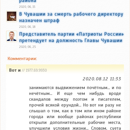
района
2020, 06, 15
В Чувашии за смерть рабочего директору
назначен штраф
2020, 06, 18
Представитель партии «Патриоты России»
претендует на должность Главы Чувашии
2020, 06, 25
Комментарии:
Вот и
// 1977.69.9930
2020.08.12 11:33
занимаются выдвижением почётным... и по
нечётным... И еще чем нибудь вроде
скандалов между поэтом и писателем,
прочей всякой ерундой... Но вот ни разу не
слышал о том, как в том или ином районе
города или вообще районах республики
открыли дополнительные рабочие места,
улучшили условия жизни... Словом, суета