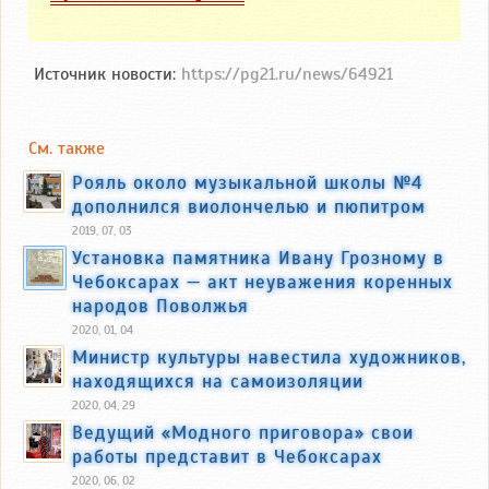
Источник новости:
https://pg21.ru/news/64921
См. также
Рояль около музыкальной школы №4
дополнился виолончелью и пюпитром
2019, 07, 03
Установка памятника Ивану Грозному в
Чебоксарах — акт неуважения коренных
народов Поволжья
2020, 01, 04
Министр культуры навестила художников,
находящихся на самоизоляции
2020, 04, 29
Ведущий «Модного приговора» свои
работы представит в Чебоксарах
2020, 06, 02