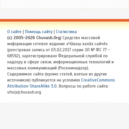
О сайте
|
Помощь сайту
|
Статистика
(c) 2005-2026 Chuvash.Org
| Средство массовой
информации сетевое издание «Чӑваш халӑх сайчӗ»
(реестровая запись от 03.02.2017 серия ЭЛ № ФС 77 -
68592), зарегистрировано Федеральной службой по
надзору в сфере связи, информационных технологий и
массовых коммуникаций (Роскомнадзор).
Содержимое сайта (кроме статей, взятых из других
источников) публикуется на условиях
CreativeCommons
Attribution-ShareAlike 3.0
. Вопросы по работе сайта:
site(a)chuvash.org