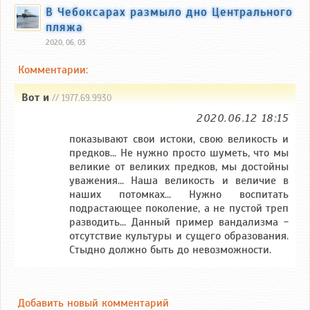
В Чебоксарах размыло дно Центрального
пляжа
2020, 06, 03
Комментарии:
Вот и
// 1977.69.9930
2020.06.12 18:15
показывают свои истоки, свою великость и
предков... Не нужно просто шуметь, что мы
великие от великих предков, мы достойны
уважения... Наша великость и величие в
наших потомках... Нужно воспитать
подрастающее поколение, а не пустой треп
разводить... Данный пример вандализма -
отсутствие культуры и сущего образования.
Стыдно должно быть до невозможности.
Добавить новый комментарий