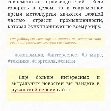
современных производителей. Если
говорить в целом, то в современное
время металлургия является важной
частью отрасли промышленности,
которая функционирует по всему миру.
От редакции
: Размещение статей не означает, что
редакция разделяет мнение его авторов.
#экономика
,
#интересное
,
#в мире
,
#техника
,
#торговля
,
#сайты
Еще больше интересных и
актуальных новостей вы найдете
в
чувашской версии
сайта!