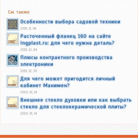
См. также
Особенности выбора садовой техники
2019, 11, 06
Расточенный фланец 160 на сайте
Ingplast.ru: для чего нужна деталь?
2019, 12, 04
Плюсы контрактного производства
электроники
2019, 12, 30
Для чего может пригодится личный
кабинет Манимен?
2020, 01, 14
Внешнее стекло духовки или как выбрать
стекло для стеклокерамической плиты?
2020, 01, 14