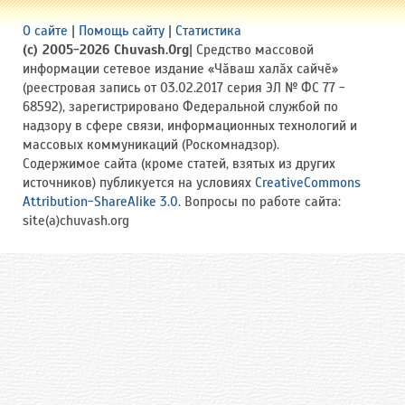
О сайте
|
Помощь сайту
|
Статистика
(c) 2005-2026 Chuvash.Org
| Средство массовой
информации сетевое издание «Чӑваш халӑх сайчӗ»
(реестровая запись от 03.02.2017 серия ЭЛ № ФС 77 -
68592), зарегистрировано Федеральной службой по
надзору в сфере связи, информационных технологий и
массовых коммуникаций (Роскомнадзор).
Содержимое сайта (кроме статей, взятых из других
источников) публикуется на условиях
CreativeCommons
Attribution-ShareAlike 3.0
. Вопросы по работе сайта:
site(a)chuvash.org