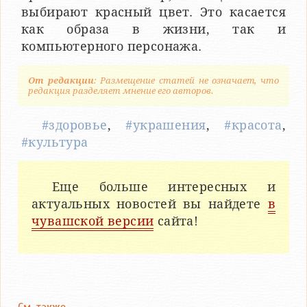
выбирают красный цвет. Это касается
как образа в жизни, так и
компьютерного персонажа.
От редакции
: Размещение статей не означает, что
редакция разделяет мнение его авторов.
#здоровье
,
#украшения
,
#красота
,
#культура
Еще больше интересных и
актуальных новостей вы найдете
в
чувашской версии
сайта!
См. также