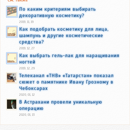
По каким критериям выбирать
декоративную косметику?
2019, 11, 19
Как подобрать косметику для лица,
шампунь и другие косметические
средства?
2019, 12, 27
Как выбрать гель-лак для наращивания
ногтей
2019, 12, 29
Телеканал «ТНВ» «Татарстан» показал
сюжет о памятнике Ивану Грозному в
Чебоксарах
2020, 01, 12
В Астрахани провели уникальную
операцию
2020, 01, 13