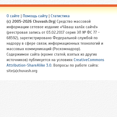
О сайте
|
Помощь сайту
|
Статистика
(c) 2005-2026 Chuvash.Org
| Средство массовой
информации сетевое издание «Чӑваш халӑх сайчӗ»
(реестровая запись от 03.02.2017 серия ЭЛ № ФС 77 -
68592), зарегистрировано Федеральной службой по
надзору в сфере связи, информационных технологий и
массовых коммуникаций (Роскомнадзор).
Содержимое сайта (кроме статей, взятых из других
источников) публикуется на условиях
CreativeCommons
Attribution-ShareAlike 3.0
. Вопросы по работе сайта:
site(a)chuvash.org