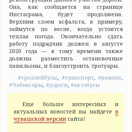
Она, как сообщается на странице
Инстаграма, будет продолжена.
Верхним слоем асфальта, к примеру,
займутся по весне, когда устоится
теплая погода. Окончательно сдать
работу подрядчик должен в августе
2020 года — к тому времени также
должны разместить остановочные
павильоны, и благоустроить тротуары.
#троллейбусы
,
#транспорт
,
#ремонт
,
#Чебоксары
,
#дороги
,
#автобусы
Еще больше интересных и
актуальных новостей вы найдете
в
чувашской версии
сайта!