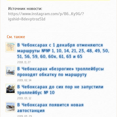
Источник новости:
https://www.instagram.com/p/B6...Ky9G/?
igshid=8devptroz51d
См. также
В Чебоксарах с 1 декабря отменяются
маршруты №№ 1, 10, 14, 21, 23, 48, 49, 50,
51, 56, 59, 60, 60к, 61, 63 и 65
2018, 11, 27
В Чебоксарах «безрогие» троллейбусы
проходят обкатку по маршруту
2019, 02, 14
В Чебоксарах до сих пор не запустили
троллейбус № 10
2019, 03, 12
В Чебоксарах появится новая
автостанция
2019, 03, 29