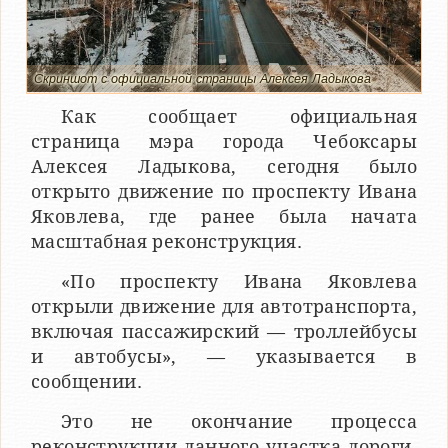
Скриншот с официальной страницы Алексея Ладыкова
Как сообщает официальная
страница мэра города Чебоксары
Алексея Ладыкова, сегодня было
открыто движение по проспекту Ивана
Яковлева, где ранее была начата
масштабная реконструкция.
«По проспекту Ивана Яковлева
открыли движение для автотранспорта,
включая пассажирский — троллейбусы
и автобусы», — указывается в
сообщении.
Это не окончание процесса
реконструкции данного участка дороги.