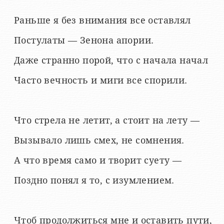
Раньше я без внимания все оставлял
Постулаты — Зенона апории.
Даже странно порой, что с начала начал
Часто вечность и миги все спорили.
Что стрела не летит, а стоит на лету —
Вызывало лишь смех, не сомнения.
А что время само и творит суету —
Поздно понял я то, с изумлением.
Чтоб продолжиться мне и оставить пути,