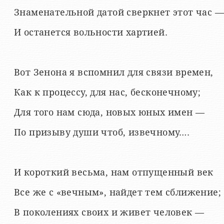
Знаменательной датой сверкнет этот час —
И останется вольности хартией.
Вот Зенона я вспомнил для связи времен,
Как к процессу, для нас, бесконечному;
Для того нам сюда, новых юных имен —
По призыву души чтоб, извечному….
И короткий весьма, нам отпущенный век
Все же с «вечным», найдет тем сближение;
В поколениях своих и живет человек —