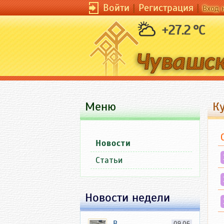
Войти
|
Регистрация
|
Вход 
+27.2 °C
Меню
К
Новости
Статьи
Новости недели
В