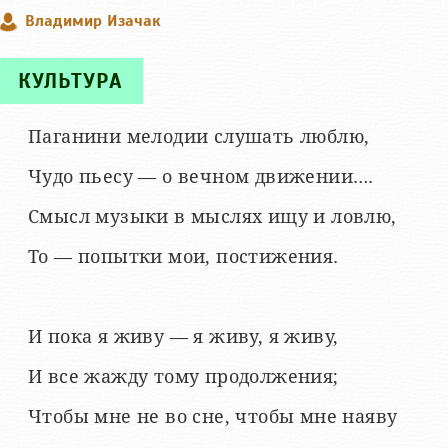
Владимир Изачак
КУЛЬТУРА
Паганини мелодии слушать люблю,
Чудо пьесу — о вечном движении….
Смысл музыки в мыслях ищу и ловлю,
То — попытки мои, постижения.
И пока я живу — я живу, я живу,
И все жажду тому продолжения;
Чтобы мне не во сне, чтобы мне наяву