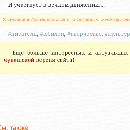
И участвует в вечном движении….
От редакции
: Размещение статей не означает, что редакция раз
#писатели
,
#юбилеи
,
#творчество
,
#культу
Еще больше интересных и актуальных
чувашской версии
сайта!
См. также