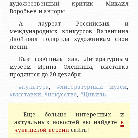
художественный критик Михаил
Воробьев и авторы.
А лауреат Российских и
международных конкурсов Валентина
Двойнова подарила художникам свои
песни.
Как сообщила зав. Литературным
музеем Ирина Оленкина, выставка
продлится до 20 декабря.
#культура
,
#литературный музей
,
#выставки
,
#искусство
,
#Цивиль
Еще больше интересных и
актуальных новостей вы найдете
в
чувашской версии
сайта!