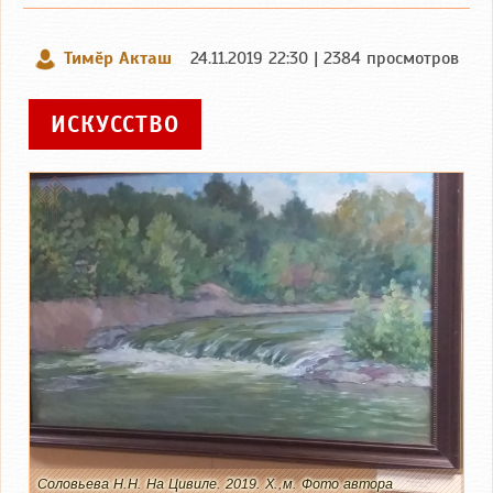
Тимӗр Акташ
24.11.2019 22:30 | 2384 просмотров
ИСКУССТВО
Соловьева Н.Н. На Цивиле. 2019. Х.,м. Фото автора