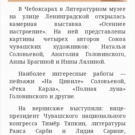
В Чебоксарах в Литературном музее
на улице Ленинградской открылась
камерная выставка «Осеннее
настроение». На ней представлены
картины четырех авторов Союза
чувашских художников: Натальи
Соловьевой, Анатолия Головинского,
Анны Брагиной и Инны Лялиной.
Наиболее интересные работы —
пейзажи «На Цивиле» Соловьевой,
«Река Карла», «Полная луна»
Головинского и другие.
На вернисаже выступили: вице-
президент Чувашского национального
конгресса Тимӗр Тяпкин, литературы
Раиса Сарби и Лидия Сарине,