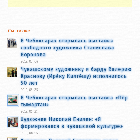
См. также
В Чебоксарах открылась выставка
свободного художника Станислава
Воронова
2019, 03, 06
Чувашскому художнику и барду Валерию
Краснову (Ирӗку Килтӗшу) исполнилось
50 лет
2019, 03, 25
В Чебоксарах открылась выставка «Пӗр
тымартан»
2019, 05, 21
Художник Николай Енилин: «Я
формировался в чувашской культуре»
2019, 08, 05