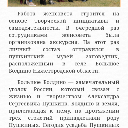
Работа женсовета строится на
основе творческой инициативы и
самодеятельности. В очередной раз
сотрудниками женсовета была
организована экскурсия. На этот раз
личный состав отправился в
пушкинский музей заповедник,
расположенный в селе Большое
Болдино Нижегородской области.
Большое Болдино — замечательный
уголок России, который связан с
жизнью и творчеством Александра
Сергеевича Пушкина. Болдино и земля,
прилегающая к нему, на протяжении
трех столетий принадлежали роду
Пушкиных. Сегодня усадьба Пушкиных