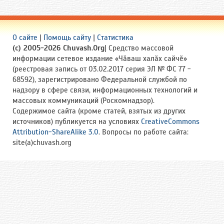
О сайте
|
Помощь сайту
|
Статистика
(c) 2005-2026 Chuvash.Org
| Средство массовой
информации сетевое издание «Чӑваш халӑх сайчӗ»
(реестровая запись от 03.02.2017 серия ЭЛ № ФС 77 -
68592), зарегистрировано Федеральной службой по
надзору в сфере связи, информационных технологий и
массовых коммуникаций (Роскомнадзор).
Содержимое сайта (кроме статей, взятых из других
источников) публикуется на условиях
CreativeCommons
Attribution-ShareAlike 3.0
. Вопросы по работе сайта:
site(a)chuvash.org