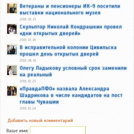
Ветераны и пенсионеры ИК-9 посетили
выставки национального музея
2019, 03, 21
Скульптор Николай Кондрашкин провел
«дни открытых дверей»
2019, 07, 14
В исправительной колонии Цивильска
прошел день открытых дверей
2019, 08, 01
Олегу Ладыкову условный срок заменили
на реальный
2019, 10, 23
«ПравдаПФО» назвала Александра
Шадрикова в числе кандидатов на пост
главы Чувашии
2019, 10, 24
Добавить новый комментарий
Ваше имя: