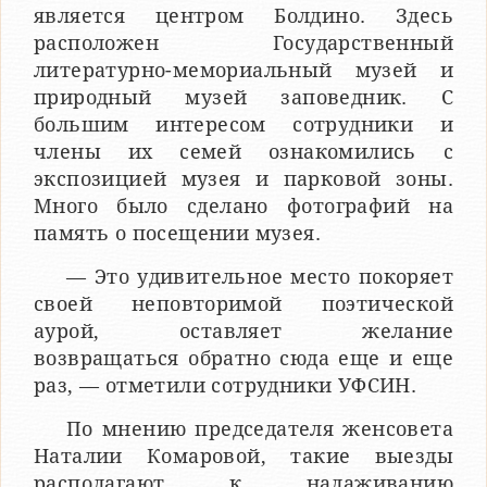
является центром Болдино. Здесь
расположен Государственный
литературно-мемориальный музей и
природный музей заповедник. С
большим интересом сотрудники и
члены их семей ознакомились с
экспозицией музея и парковой зоны.
Много было сделано фотографий на
память о посещении музея.
— Это удивительное место покоряет
своей неповторимой поэтической
аурой, оставляет желание
возвращаться обратно сюда еще и еще
раз, — отметили сотрудники УФСИН.
По мнению председателя женсовета
Наталии Комаровой, такие выезды
располагают к налаживанию