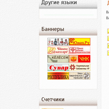
Другие языки
В
В
Баннеры
Счетчики