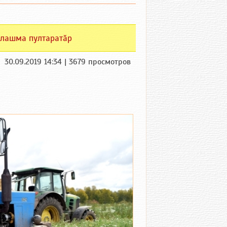
лашма пултаратӑр
30.09.2019 14:34 | 3679 просмотров