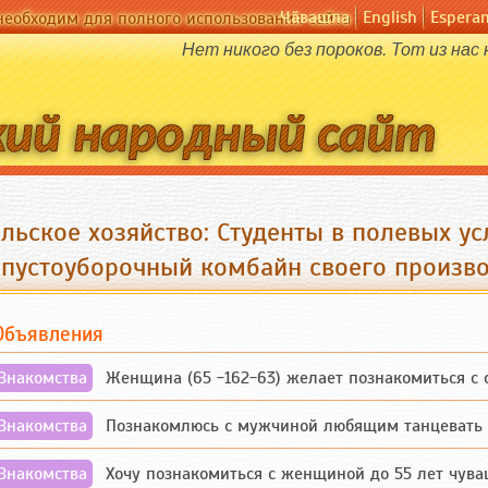
Чӑвашла
English
Espera
необходим для полного использования сайта
Нет никого без пороков. Тот из нас
ельское хозяйство: Студенты в полевых у
апустоуборочный комбайн своего произво
Объявления
Знакомства
Женщина (65 -162-63) желает познакомиться с одино
Знакомства
Познакомлюсь с мужчиной любящим танцевать и 
Знакомства
Хочу познакомиться с женщиной до 55 лет чувашской