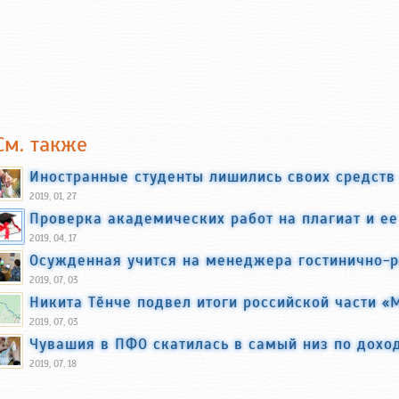
См. также
Иностранные студенты лишились своих средств
2019, 01, 27
Проверка академических работ на плагиат и ее
2019, 04, 17
Осужденная учится на менеджера гостинично-р
2019, 07, 03
Никита Тӗнче подвел итоги российской части «
2019, 07, 03
Чувашия в ПФО скатилась в самый низ по дохо
2019, 07, 18