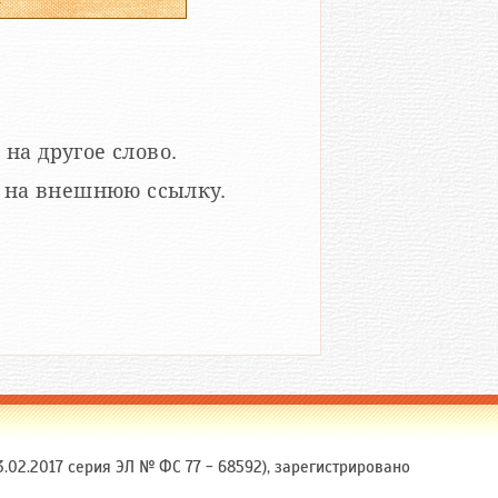
 на другое слово.
кой на внешнюю ссылку.
.02.2017 серия ЭЛ № ФС 77 - 68592), зарегистрировано