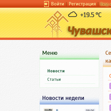
Войти
|
Регистрация
|
Вход 
+19.5 °C
Меню
С
к
Новости
Статьи
Новости недели
В