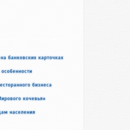
 на банковских карточках
 особенности
есторанного бизнеса
Мирового кочевья»
дам населения