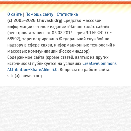
О сайте
|
Помощь сайту
|
Статистика
(c) 2005-2026 Chuvash.Org
| Средство массовой
информации сетевое издание «Чӑваш халӑх сайчӗ»
(реестровая запись от 03.02.2017 серия ЭЛ № ФС 77 -
68592), зарегистрировано Федеральной службой по
надзору в сфере связи, информационных технологий и
массовых коммуникаций (Роскомнадзор).
Содержимое сайта (кроме статей, взятых из других
источников) публикуется на условиях
CreativeCommons
Attribution-ShareAlike 3.0
. Вопросы по работе сайта:
site(a)chuvash.org