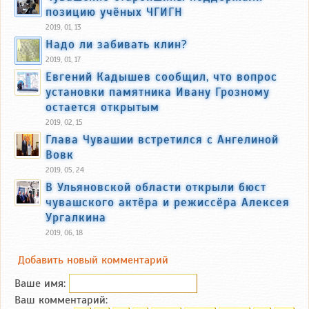
позицию учёных ЧГИГН
2019, 01, 13
Надо ли забивать клин?
2019, 01, 17
Евгений Кадышев сообщил, что вопрос
установки памятника Ивану Грозному
остается открытым
2019, 02, 15
Глава Чувашии встретился с Ангелиной
Вовк
2019, 05, 24
В Ульяновской области открыли бюст
чувашского актёра и режиссёра Алексея
Ургалкина
2019, 06, 18
Добавить новый комментарий
Ваше имя:
Ваш комментарий: