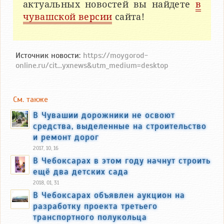
актуальных новостей вы найдете
в
чувашской версии
сайта!
Источник новости:
https://moygorod-
online.ru/cit...yxnews&utm_medium=desktop
См. также
В Чувашии дорожники не освоют
средства, выделенные на строительство
и ремонт дорог
2017, 10, 16
В Чебоксарах в этом году начнут строить
ещё два детских сада
2018, 01, 31
В Чебоксарах объявлен аукцион на
разработку проекта третьего
транспортного полукольца