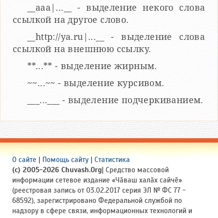
__aaa|...__ - выделение некого слова
ссылкой на другое слово.
__http://ya.ru|...__ - выделение слова
ссылкой на внешнюю ссылку.
**...** - выделение жирным.
~~...~~ - выделение курсивом.
___...___ - выделение подчеркиванием.
О сайте
|
Помощь сайту
|
Статистика
(c) 2005-2026 Chuvash.Org
| Средство массовой
информации сетевое издание «Чӑваш халӑх сайчӗ»
(реестровая запись от 03.02.2017 серия ЭЛ № ФС 77 -
68592), зарегистрировано Федеральной службой по
надзору в сфере связи, информационных технологий и