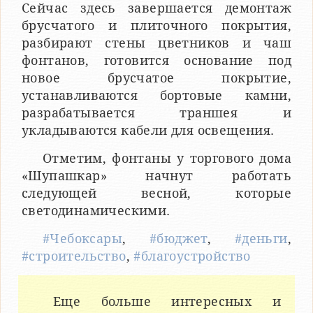
Сейчас здесь завершается демонтаж
брусчатого и плиточного покрытия,
разбирают стены цветников и чаш
фонтанов, готовится основание под
новое брусчатое покрытие,
устанавливаются бортовые камни,
разрабатывается траншея и
укладываются кабели для освещения.
Отметим, фонтаны у торгового дома
«Шупашкар» начнут работать
следующей весной, которые
светодинамическими.
#Чебоксары
,
#бюджет
,
#деньги
,
#строительство
,
#благоустройство
Еще больше интересных и