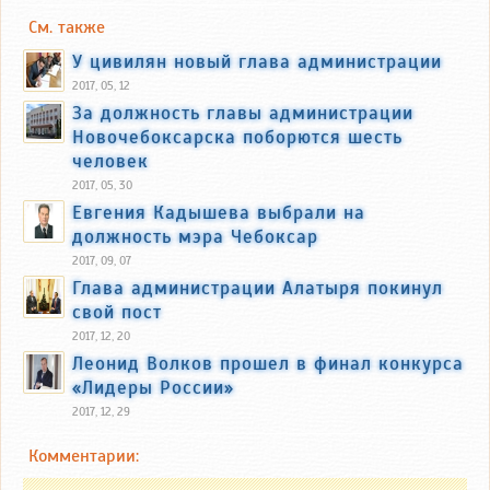
См. также
У цивилян новый глава администрации
2017, 05, 12
За должность главы администрации
Новочебоксарска поборются шесть
человек
2017, 05, 30
Евгения Кадышева выбрали на
должность мэра Чебоксар
2017, 09, 07
Глава администрации Алатыря покинул
свой пост
2017, 12, 20
Леонид Волков прошел в финал конкурса
«Лидеры России»
2017, 12, 29
Комментарии: