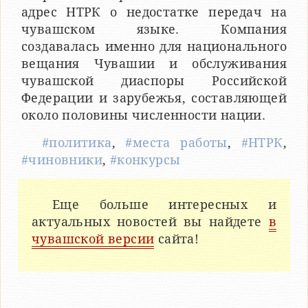
адрес НТРК о недостатке передач на
чувашском языке. Компания
создавалась именно для национального
вещания Чувашии и обслуживания
чувашской диаспоры Российской
Федерации и зарубежья, составляющей
около половины численности нации.
#политика
,
#места работы
,
#НТРК
,
#чиновники
,
#конкурсы
Еще больше интересных и
актуальных новостей вы найдете
в
чувашской версии
сайта!