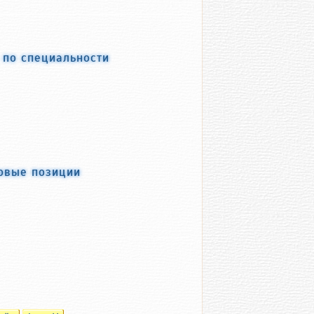
 по специальности
овые позиции