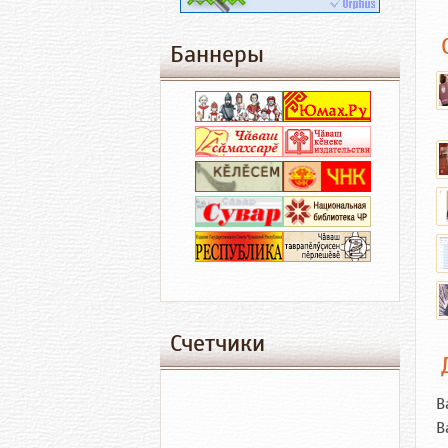
Баннеры
Счетчики
В
В