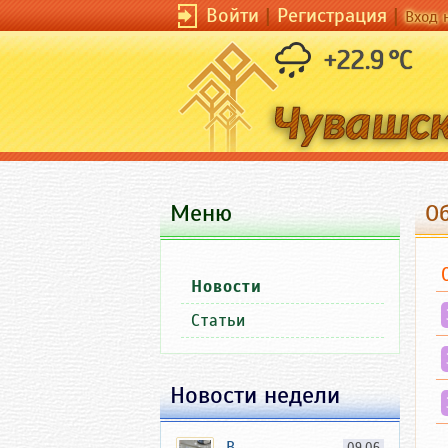
Войти
|
Регистрация
|
Вход 
+22.9 °C
Меню
Об
Новости
Статьи
Новости недели
В