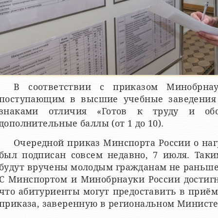
В соответствии с приказом Минобрна
поступающим в высшие учебные заведения
знаками отличия «Готов к труду и обо
дополнительные баллы (от 1 до 10).
Очередной приказ Минспорта России о на
был подписан совсем недавно, 7 июля. Таки
будут вручены молодым гражданам не раньше
С Минспортом и Минобрнауки России достигн
что абитуриенты могут предоставить в приё
приказа, заверенную в региональном Министе