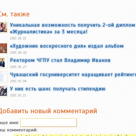
См. также
Уникальная возможность получить 2-ой диплом
«Журналистика» за 3 месяца!
2017, 03, 13
«Художник воскресного дня» издал альбом
2017, 04, 02
Ректором ЧГПУ стал Владимир Иванов
2017, 05, 27
Чувашский госуниверситет наращивает рейтинг
2017, 07, 04
У них есть шанс получать стипендию
2017, 07, 21
Добавить новый комментарий
аше имя:
аш комментарий:
2