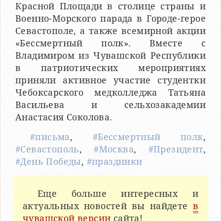
Красной Площади в столице страны и
Военно-Морского парада в Городе-герое
Севастополе, а также всемирной акции
«Бессмертный полк». Вместе с
Владимиром из Чувашской Республики
в патриотических мероприятиях
приняли активное участие студентки
Чебоксарского медколледжа Татьяна
Васильева и сельхозакадемии
Анастасия Соколова.
#письма
,
#Бессмертный полк
,
#Севастополь
,
#Москва
,
#Президент
,
#День Победы
,
#праздники
Еще больше интересных и
актуальных новостей вы найдете
в
чувашской версии
сайта!