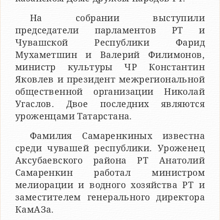
На собрании выступили
председатели парламентов РТ и
Чувашской Республики Фарид
Мухаметшин и Валерий Филимонов,
министр культуры ЧР Константин
Яковлев и президент межрегиональной
общественной организации Николай
Угаслов. Двое последних являются
уроженцами Татарстана.
Фамилия Самаренкиных известна
среди чувашей республики. Уроженец
Аксубаевского района РТ Анатолий
Самаренкин работал министром
мелиорации и водного хозяйства РТ и
заместителем генерального директора
КамАЗа.