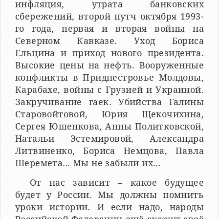
инфляция, утрата банковских
сбережений, второй путч октября 1993-
го года, первая и вторая войны на
Северном Кавказе. Уход Бориса
Ельцина и приход нового президента.
Высокие цены на нефть. Вооруженные
конфликты в Приднестровье Молдовы,
Карабахе, войны с Грузией и Украиной.
Закручивание гаек. Убийства Галины
Старовойтовой, Юрия Щекочихина,
Сергея Юшенкова, Анны Политковской,
Натальи Эстемировой, Александра
Литвиненко, Бориса Немцова, Павла
Шеремета… Мы не забыли их…
От нас зависит – какое будущее
будет у России. Мы должны помнить
уроки истории. И если надо, народы