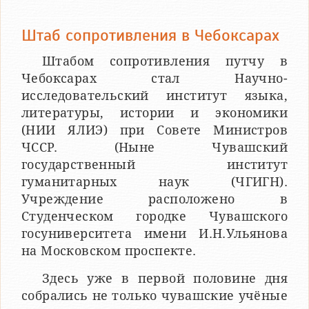
Штаб сопротивления в Чебоксарах
Штабом сопротивления путчу в
Чебоксарах стал Научно-
исследовательский институт языка,
литературы, истории и экономики
(НИИ ЯЛИЭ) при Совете Министров
ЧССР. (Ныне Чувашский
государственный институт
гуманитарных наук (ЧГИГН).
Учреждение расположено в
Студенческом городке Чувашского
госуниверситета имени И.Н.Ульянова
на Московском проспекте.
Здесь уже в первой половине дня
собрались не только чувашские учёные