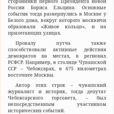
сторонники первого Президента новой
России Бориса Ельцина. Основные
события тогда развернулись в Москве у
Белого дома, вокруг которого москвичи
образовали «Живое кольцо», и на
прилегающих улицах.
Провалу путча также
способствовали активные действия
демократов на местах, в регионах
РСФСР. Например, в столице Чувашской
ССР – Чебоксарах, в 675 километрах
восточнее Москвы.
Автор этих строк – чувашский
журналист и историк, тогда депутат
Чебоксарского горсовета, – был
непосредственным участником
исторических событий.