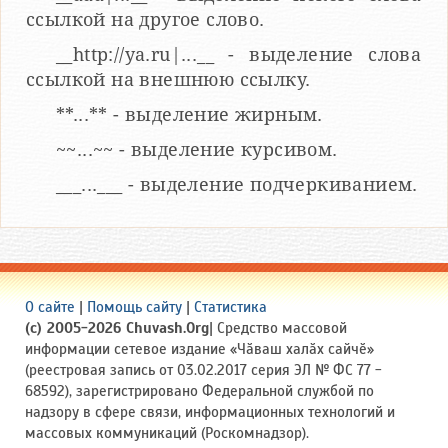
ссылкой на другое слово.
__http://ya.ru|...__ - выделение слова
ссылкой на внешнюю ссылку.
**...** - выделение жирным.
~~...~~ - выделение курсивом.
___...___ - выделение подчеркиванием.
О сайте
|
Помощь сайту
|
Статистика
(c) 2005-2026 Chuvash.Org
| Средство массовой
информации сетевое издание «Чӑваш халӑх сайчӗ»
(реестровая запись от 03.02.2017 серия ЭЛ № ФС 77 -
68592), зарегистрировано Федеральной службой по
надзору в сфере связи, информационных технологий и
массовых коммуникаций (Роскомнадзор).