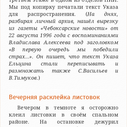
Мы под копирку печатали текст Указа
для распространения. (
На днях,
разбирая личный архив, нашёл вырезку
из газеты «Чебоксарские новости» от
22 августа 1996 года с воспоминаниями
Владислава Алексеева под заголовком
«В первую очередь мы победили
страх…». Он пишет, что текст Указа
Ельцина стали переписывать и
размножать также С.Васильев и
В.Тимуков.
)
Вечерняя расклейка листовок
Вечером в темноте я осторожно
клеил листовки в своём спальном
районе. На остановке дежурил