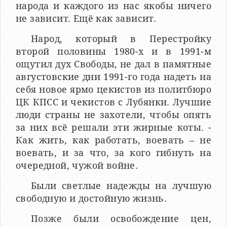
народа и каждого из нас якобы ничего
не зависит. Ещё как зависит.
Народ, который в Перестройку
второй половины 1980-х и в 1991-м
ощутил дух Свободы, не дал в памятные
августовские дни 1991-го года надеть на
себя новое ярмо цекистов из политбюро
ЦК КПСС и чекистов с Лубянки. Лучшие
люди страны не захотели, чтобы опять
за них всё решали эти жирные коты. -
Как жить, как работать, воевать – не
воевать, и за что, за кого гибнуть на
очередной, чужой войне.
Были светлые надежды на лучшую
свободную и достойную жизнь.
Позже были освобождение цен,