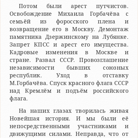
Потом были арест путчистов.
Освобождение Михаила Горбачёва с
семьёй из форосского плена и
возвращение его в Москву. Демонтаж
памятника Дзержинскому на Лубянке.
Запрет КПСС и арест его имущества.
Кадровые изменения в Москве и
стране. Развал СССР. Провозглашение
независимости бывших союзных
республик. Уход в отставку
М.Горбачёва. Спуск красного флага СССР
над Кремлём и подъём российского
флага.
На наших глазах творилась живая
Новейшая история. И мы были её
непосредственными участниками и
движущими силами. Неправда, что от