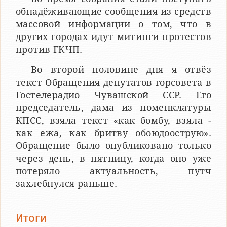
обнадёживающие сообщения из средств
массовой информации о том, что в
других городах идут митинги протестов
против ГКЧП.
Во второй половине дня я отвёз
текст Обращения депутатов горсовета в
Гостелерадио Чувашской ССР. Его
председатель, дама из номенклатуры
КПСС, взяла текст «как бомбу, взяла -
как ежа, как бритву обоюдоострую».
Обращение было опубликовано только
через день, в пятницу, когда оно уже
потеряло актуальность, путч
захлебнулся раньше.
Итоги