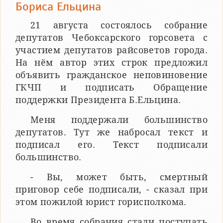
Бориса Ельцина
21 августа состоялось собрание
депутатов Чебоксарского горсовета с
участием депутатов райсоветов города.
На нём автор этих строк предложил
объявить гражданское неповиновение
ГКЧП и подписать Обращение
поддержки Президента Б.Ельцина.
Меня поддержали большинство
депутатов. Тут же набросал текст и
подписал его. Текст подписали
большинство.
- Вы, может быть, смертный
приговор себе подписали, - сказал при
этом пожилой юрист горисполкома.
Во время собрания стали поступать