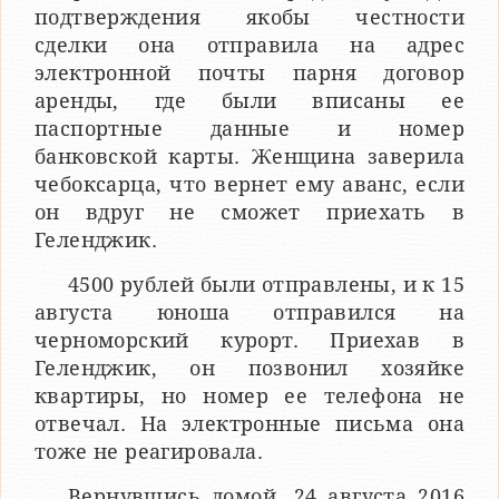
подтверждения якобы честности
сделки она отправила на адрес
электронной почты парня договор
аренды, где были вписаны ее
паспортные данные и номер
банковской карты. Женщина заверила
чебоксарца, что вернет ему аванс, если
он вдруг не сможет приехать в
Геленджик.
4500 рублей были отправлены, и к 15
августа юноша отправился на
черноморский курорт. Приехав в
Геленджик, он позвонил хозяйке
квартиры, но номер ее телефона не
отвечал. На электронные письма она
тоже не реагировала.
Вернувшись домой, 24 августа 2016