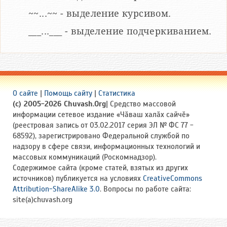
~~...~~ - выделение курсивом.
___...___ - выделение подчеркиванием.
О сайте
|
Помощь сайту
|
Статистика
(c) 2005-2026 Chuvash.Org
| Средство массовой
информации сетевое издание «Чӑваш халӑх сайчӗ»
(реестровая запись от 03.02.2017 серия ЭЛ № ФС 77 -
68592), зарегистрировано Федеральной службой по
надзору в сфере связи, информационных технологий и
массовых коммуникаций (Роскомнадзор).
Содержимое сайта (кроме статей, взятых из других
источников) публикуется на условиях
CreativeCommons
Attribution-ShareAlike 3.0
. Вопросы по работе сайта:
site(a)chuvash.org