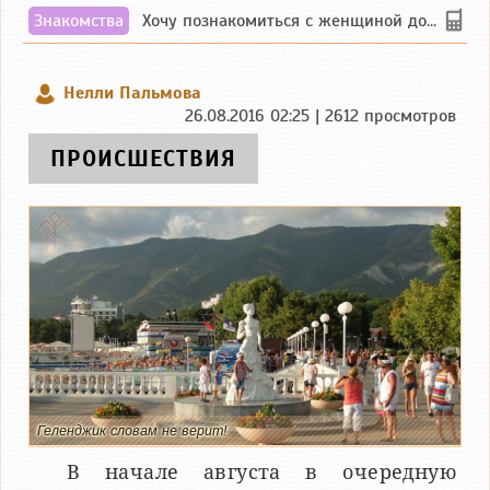
Знакомства
Хочу познакомиться с женщиной до 55 лет чувашской или русской национальности дл...
Нелли Пальмова
26.08.2016 02:25 | 2612 просмотров
ПРОИСШЕСТВИЯ
Геленджик словам не верит!
В начале августа в очередную