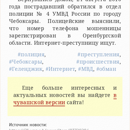
года пострадавший обратился в отдел
полиции № 4 УМВД России по городу
Чебоксары. Полицейские выяснили,
что номер телефона мошенницы
зарегистрирован в Оренбургской
области. Интернет-преступницу ищут.
#полиция
,
#преступления
,
#Чебоксары
,
#происшествия
,
#Геленджик
,
#Интернет
,
#МВД
,
#обман
Еще больше интересных и
актуальных новостей вы найдете
в
чувашской версии
сайта!
Источник новости: