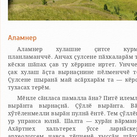
Аламнер
Аламнер хулашне ҫитсе курм
планламанччӗ. Анчах ҫулсене пӑхкаларӑм 
кӗски шӑпах ҫав ту хӗррипе иртет. Унчч
ҫак хулаш ӑҫта вырнаҫнине пӗлменччӗ т
Ҫулсене шыранӑ май асӑрхарӑм та — кӗр
тухасах терӗм.
Мӗнле сӑнласа памалла ӑна? Питӗ илем
вырӑнта вырнаҫнӑ. Ҫӳллӗ вырӑнта. В
хӳтӗленмелли вырӑн пулнӑ ӗнтӗ. Тем ҫӳлл
ур упранса юлнӑ. Шалта — хурӑн вӑрман
Ахӑртнех хальтерех ӳссе ларнӑске
археологсем чавса тӗпченӗ хыҫҫӑн шӑт