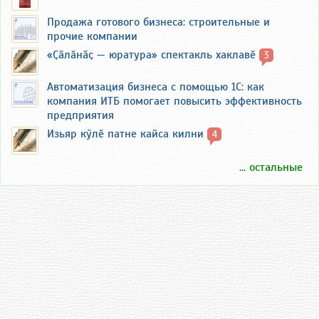
Продажа готового бизнеса: строительные и
прочие компании
«Ҫӑлӑнӑҫ — юратура» спектакль хаклавӗ
3
Автоматизация бизнеса с помощью 1С: как
компания ИТБ помогает повысить эффективность
предприятия
Изьяр кӳлӗ патне кайса килни
4
... остальные