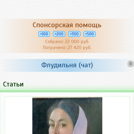
Спонсорская помощь
+100
+200
+300
+500
Собрано: 22 000 руб.
Потрачено: 27 420 руб.
Флудильня (чат)
0
Статьи