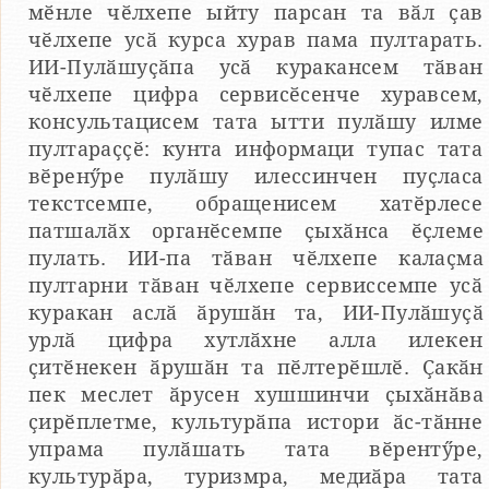
мӗнле чӗлхепе ыйту парсан та вӑл ҫав
чӗлхепе усӑ курса хурав пама пултарать.
ИИ-Пулӑшуҫӑпа усӑ куракансем тӑван
чӗлхепе цифра сервисӗсенче хуравсем,
консультацисем тата ытти пулӑшу илме
пултараҫҫӗ: кунта информаци тупас тата
вӗренӳре пулӑшу илессинчен пуҫласа
текстсемпе, обращенисем хатӗрлесе
патшалӑх органӗсемпе ҫыхӑнса ӗҫлеме
пулать. ИИ-па тӑван чӗлхепе калаҫма
пултарни тӑван чӗлхепе сервиссемпе усӑ
куракан аслӑ ӑрушӑн та, ИИ-Пулӑшуҫӑ
урлӑ цифра хутлӑхне алла илекен
ҫитӗнекен ӑрушӑн та пӗлтерӗшлӗ. Ҫакӑн
пек меслет ӑрусен хушшинчи ҫыхӑнӑва
ҫирӗплетме, культурӑпа истори ӑс-тӑнне
упрама пулӑшать тата вӗрентӳре,
культурӑра, туризмра, медиӑра тата