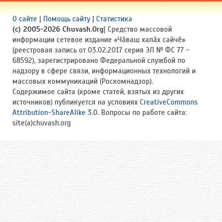
О сайте
|
Помощь сайту
|
Статистика
(c) 2005-2026 Chuvash.Org
| Средство массовой
информации сетевое издание «Чӑваш халӑх сайчӗ»
(реестровая запись от 03.02.2017 серия ЭЛ № ФС 77 -
68592), зарегистрировано Федеральной службой по
надзору в сфере связи, информационных технологий и
массовых коммуникаций (Роскомнадзор).
Содержимое сайта (кроме статей, взятых из других
источников) публикуется на условиях
CreativeCommons
Attribution-ShareAlike 3.0
. Вопросы по работе сайта:
site(a)chuvash.org