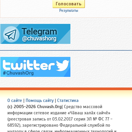
Результаты
О сайте
|
Помощь сайту
|
Статистика
(c) 2005-2026 Chuvash.Org
| Средство массовой
информации сетевое издание «Чӑваш халӑх сайчӗ»
(реестровая запись от 03.02.2017 серия ЭЛ № ФС 77 -
68592), зарегистрировано Федеральной службой по
надзору в сфере связи, информационных технологий и