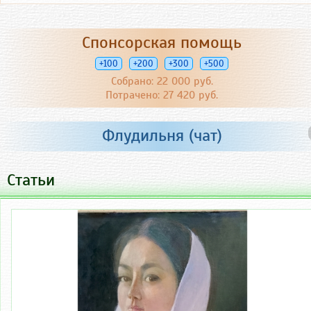
Спонсорская помощь
+100
+200
+300
+500
Собрано: 22 000 руб.
Потрачено: 27 420 руб.
Флудильня (чат)
Статьи