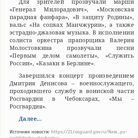
Для зрителей прозвучали марши
«Генерал Милорадович», «Московская
парадная фанфара», «В защиту Родины»,
вальс «На сопках Манчжурии», а также
эстрадно-джазовая музыка. В исполнении
солиста оркестра прапорщика Валерия
Молостовкина прозвучали песни
«Первым делом самолеты», «Служить
России», «Казаки в Берлине».
Завершился концерт произведением
Дмитрия Денисова – военнослужащего,
проходившего службу в воинской части
Росгвардии в Чебоксарах, «Мы –
Росгвардия».
Далее...
Источник новости:
https://21.rosguard.gov.ru/New...yu-