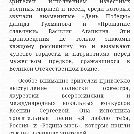
зрителей исполнением известных
военных маршей и песен, среди которых
звучали знаменитые «День Победы»
Давида Тухманова и «Прощание
славянки» Василия Агапкина. Эти
произведения не только знакомы
каждому россиянину, но и вызывают
чувство гордости и патриотизма перед
мужеством предков, сражавшихся в
Великой Отечественной войне.
Особое внимание зрителей привлекло
выступление солистки оркестра,
лауреатки всероссийских и
международных вокальных конкурсов
Ксении Сергеевой. Она исполнила
трогательные песни «Я люблю тебя,
Россия» и «Родина-мать», которые нашли
отклик в сердцах зрителей.