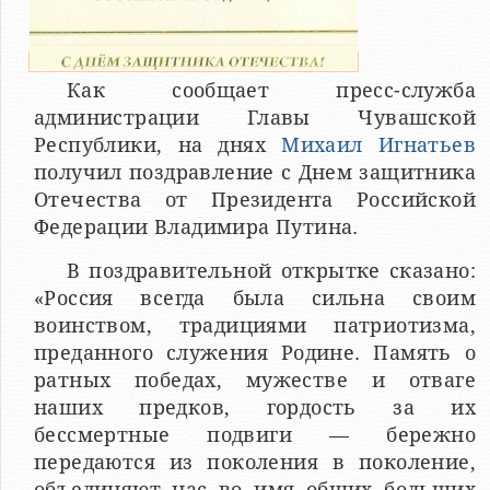
Как сообщает пресс-служба
администрации Главы Чувашской
Республики, на днях
Михаил Игнатьев
получил поздравление с Днем защитника
Отечества от Президента Российской
Федерации Владимира Путина.
В поздравительной открытке сказано:
«Россия всегда была сильна своим
воинством, традициями патриотизма,
преданного служения Родине. Память о
ратных победах, мужестве и отваге
наших предков, гордость за их
бессмертные подвиги — бережно
передаются из поколения в поколение,
объединяют нас во имя общих больших