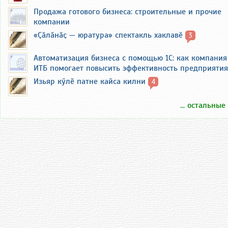
Продажа готового бизнеса: строительные и прочие
компании
«Ҫӑлӑнӑҫ — юратура» спектакль хаклавӗ
3
Автоматизация бизнеса с помощью 1С: как компания
ИТБ помогает повысить эффективность предприятия
Изьяр кӳлӗ патне кайса килни
4
... остальные