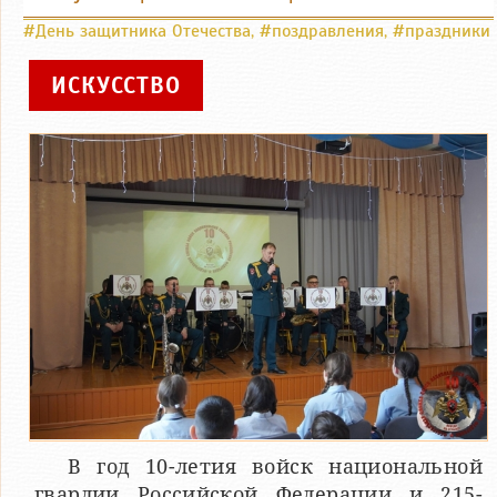
#День защитника Отечества
,
#поздравления
,
#праздники
ИСКУССТВО
В год 10-летия войск национальной
гвардии Российской Федерации и 215-