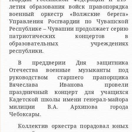
летия образования войск правопорядка
военный оркестр «Волжские берега»
Управления Росгвардии по Чувашской
Республике – Чувашии продолжает серию
патриотических концертов в
образовательных учреждениях
республики.
В преддверии Дня защитника
Отечества военные музыканты под
руководством старшего прапорщика
Вячеслава Иванова провели
праздничный концерт для учащихся
Кадетской школы имени генерал-майора
милиции В.А. Архипова города
Чебоксары.
Коллектив оркестра порадовал юных