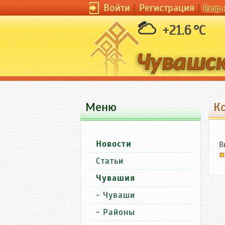
Войти
|
Регистрация
|
Вход 
+21.6 °C
Меню
К
Новости
В
Статьи
Чувашия
-
Чуваши
-
Районы