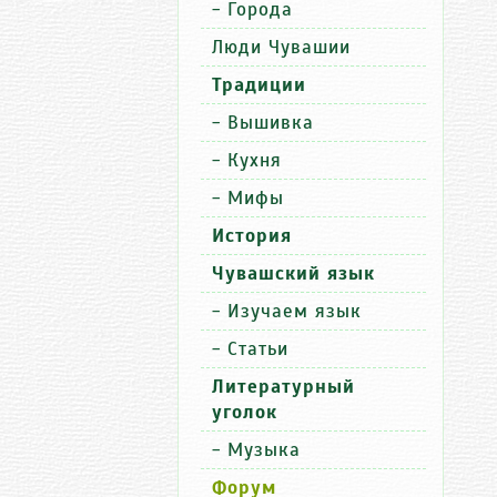
-
Города
Люди Чувашии
Традиции
-
Вышивка
-
Кухня
-
Мифы
История
Чувашский язык
-
Изучаем язык
-
Статьи
Литературный
уголок
-
Музыка
Форум