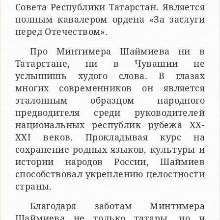
Совета Республики Татарстан. Является
полным кавалером ордена «За заслуги
перед Отечеством».
Про Минтимера Шаймиева ни в
Татарстане, ни в Чувашии не
услышишь худого слова. В глазах
многих современников он является
эталонным образцом народного
предводителя среди руководителей
национальных республик рубежа ХХ-
ХХI веков. Прокладывая курс на
сохранение родных языков, культуры и
истории народов России, Шаймиев
способствовал укреплению целостности
страны.
Благодаря заботам Минтимера
Шаймиева не только татары, но и