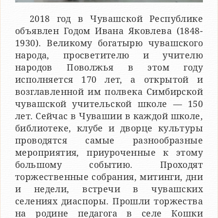
2018 год в Чувашской Республике
объявлен Годом Ивана Яковлева (1848-
1930). Великому богатырю чувашского
народа, просветителю и учителю
народов Поволжья в этом году
исполняется 170 лет, а открытой и
возглавленной им полвека Симбирской
чувашской учительской школе — 150
лет. Сейчас в Чувашии в каждой школе,
библиотеке, клубе и дворце культуры
проводятся самые разнообразные
мероприятия, приуроченные к этому
большому событию. Проходят
торжественные собрания, митинги, дни
и недели, встречи в чувашских
селениях диаспоры. Прошли торжества
на родине педагога в селе Кошки