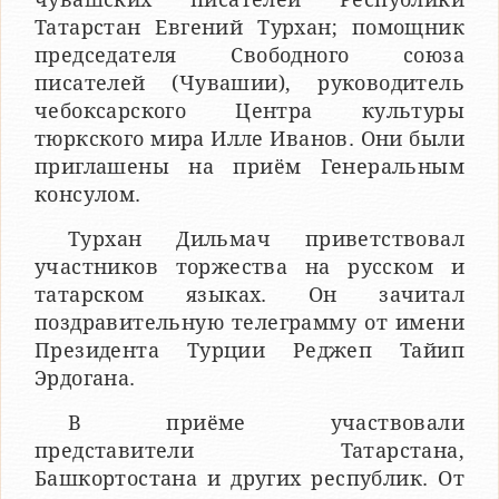
Татарстан Евгений Турхан; помощник
председателя Свободного союза
писателей (Чувашии), руководитель
чебоксарского Центра культуры
тюркского мира Илле Иванов. Они были
приглашены на приём Генеральным
консулом.
Турхан Дильмач приветствовал
участников торжества на русском и
татарском языках. Он зачитал
поздравительную телеграмму от имени
Президента Турции Реджеп Тайип
Эрдогана.
В приёме участвовали
представители Татарстана,
Башкортостана и других республик. От