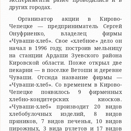
других городах.
Организатор акции в Кирово-
Чепецке — предприниматель Сергей
Онуфриенко, владелец фирмы
«Чуваши-хлеб». Свое «хлебное» дело он
начал в 1996 году, построив мельницу
на станции Ардаши Зуевского района
Кировской области. Позже открыл две
пекарни — в поселке Ветоши и деревне
Чуваши. Отсюда название фирмы —
«Чуваши-хлеб». Со временем в Кирово-
Чепецке появилось 9 фирменных
хлебно-кондитерских киосков.
«Чуваши-хлеб» производит 20 видов
хлебобулочных изделий, 8 видов
пряников, 7 видов печенья, 10 видов
пирожных, 3 вида рулетов и 17 видов