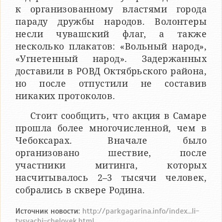
к организованному властями города
параду дружбы народов. Волонтеры
несли чувашский флаг, а также
несколько плакатов: «Вольный народ»,
«Угнетенный народ». Задержанных
доставили в РОВД Октябрьского района,
но после отпустили не составив
никаких протоколов.
Стоит сообщить, что акция в Самаре
прошла более многочисленной, чем в
Чебоксарах. Вначале было
организовано шествие, после
участники митинга, которых
насчитывалось 2–3 тысячи человек,
собрались в сквере Родина.
Источник новости:
http://parkgagarina.info/index...li-
tysyachi-chelovek.html