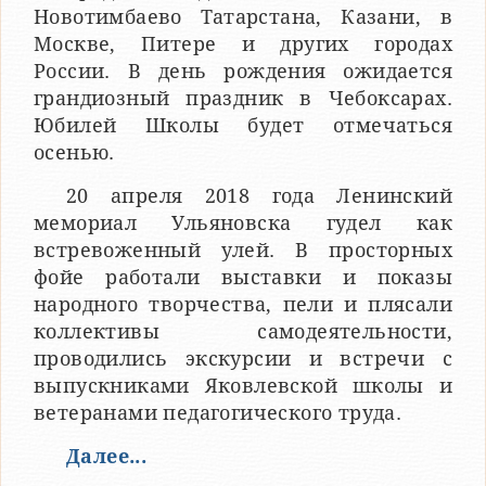
Новотимбаево Татарстана, Казани, в
Москве, Питере и других городах
России. В день рождения ожидается
грандиозный праздник в Чебоксарах.
Юбилей Школы будет отмечаться
осенью.
20 апреля 2018 года Ленинский
мемориал Ульяновска гудел как
встревоженный улей. В просторных
фойе работали выставки и показы
народного творчества, пели и плясали
коллективы самодеятельности,
проводились экскурсии и встречи с
выпускниками Яковлевской школы и
ветеранами педагогического труда.
Далее...