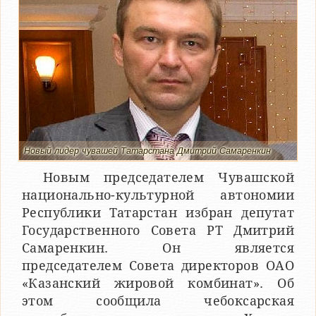
Новый лидер чувашей Татарстана Дмитрий Самаренкин
Новым председателем Чувашской
национально-культурной автономии
Республики Татарстан избран депутат
Государственного Совета РТ Дмитрий
Самаренкин. Он является
председателем Совета директоров ОАО
«Казанский жировой комбинат». Об
этом сообщила чебоксарская