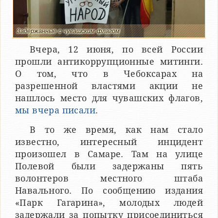
Задержанные с чувашским флагом
Вчера, 12 июня, по всей России
прошли антикоррупционные митинги.
О том, что в Чебоксарах на
разрешенной властями акции не
нашлось место для чувашских флагов,
мы вчера писали
.
В то же время, как нам стало
известно, интересный инцидент
произошел в Самаре. Там на улице
Полевой были задержаны пять
волонтеров местного штаба
Навального. По сообщению издания
«Парк Гагарина», молодых людей
задержали за попытку присоединиться