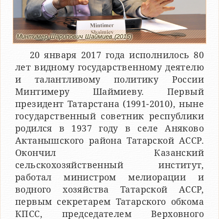
Минтимер Шарипович Шаймиев (2015)
20 января 2017 года исполнилось 80
лет видному государственному деятелю
и талантливому политику России
Минтимеру Шаймиеву. Первый
президент Татарстана (1991-2010), ныне
государственный советник республики
родился в 1937 году в селе Аняково
Актанышского района Татарской АССР.
Окончил Казанский
сельскохозяйственный институт,
работал министром мелиорации и
водного хозяйства Татарской АССР,
первым секретарем Татарского обкома
КПСС, председателем Верховного