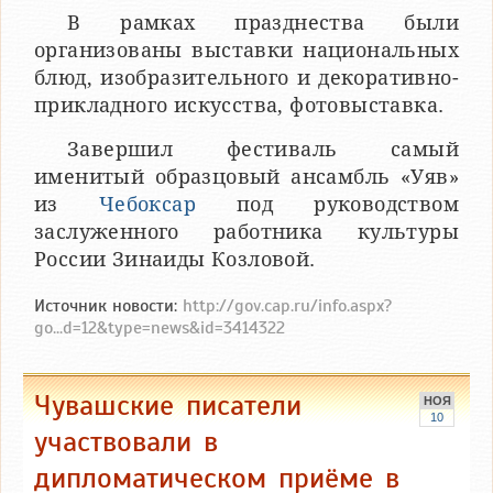
В рамках празднества были
организованы выставки национальных
блюд, изобразительного и декоративно-
прикладного искусства, фотовыставка.
Завершил фестиваль самый
именитый образцовый ансамбль «Уяв»
из
Чебоксар
под руководством
заслуженного работника культуры
России Зинаиды Козловой.
Источник новости:
http://gov.cap.ru/info.aspx?
go...d=12&type=news&id=3414322
Чувашские писатели
НОЯ
10
участвовали в
дипломатическом приёме в