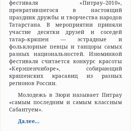
фестиваля «Питрау–2010»,
превратившегося в настоящий
праздник дружбы и творчества народов
Татарстана. В мероприятии приняли
участие десятки друзей и соседей
татар–кряшен — эстрадные и
фольклорные певцы и танцоры самых
разных национальностей. Изюминкой
фестиваля считается конкурс красоты
«Керэшенчибэре», собирающий
кряшенских красавиц из разных
регионов России.
Молодежь в Зюри называет Питрау
«самым последним и самым классным
Сабантуем».
Далее...