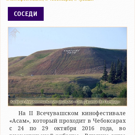
СОСЕДИ
Кадр из документального фильма «От Джиена до Питрау»
На II Всечувашском кинофестивале
«Асам», который проходит в Чебоксарах
с 24 по 29 октября 2016 года, во