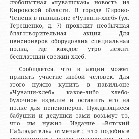
любопытная «чувашская» новость из
Кировской области. В городе Кирово-
Чепецк в павильоне «Чуваши-хлеб» (ул.
Терещенко, д. 7) проходит необычная
благотворительная акция. Для
пенсионеров оборудована специальная
полка, где каждое утро лежит
бесплатный свежий хлеб.
Сообщается, что в акции может
принять участие любой человек. Для
этого нужно купить в павильоне
«Чуваши-хлеб» какое-либо хлебо-
булочное изделие и оставить его на
полке для пенсионеров. Нуждающиеся
бабушки и дедушки сами возьмут то,
что им нужно. Издание «Вятский
Наблюдатель» отмечает, что подобные
эксперименты ранее проводились и в