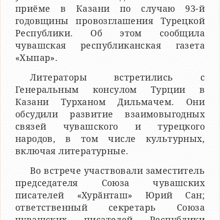
приёме в Казани по случаю 93-й
годовщины провозглашения Турецкой
Республики. Об этом сообщила
чувашская республиканская газета
«Хыпар».
Литераторы встретились с
Генеральным консулом Турции в
Казани Турханом Дильмачем. Они
обсудили развитие взаимовыгодных
связей чувашского и турецкого
народов, в том числе культурных,
включая литературные.
Во встрече участвовали заместитель
председателя Союза чувашских
писателей «Хурӑнташ» Юрий Сан;
ответственный секретарь Союза
чувашских писателей Республики