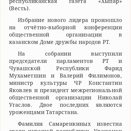
республиканская газета «Хыпар»
(Весть).
Избрание нового лидера произошло
на отчётно-выборной конференции
общественной организации в
казанском Доме дружбы народов РТ.
На собрании выступили
председатели парламентов РТ и
Чувашской Республики Фарид
Мухаметшин и Валерий Филимонов,
министр культуры ЧР Константин
Яковлев и президент межрегиональной
общественной организации Николай
Угаслов. Двое последних являются
уроженцами Татарстана.
Фамилия Самаренкиных известна