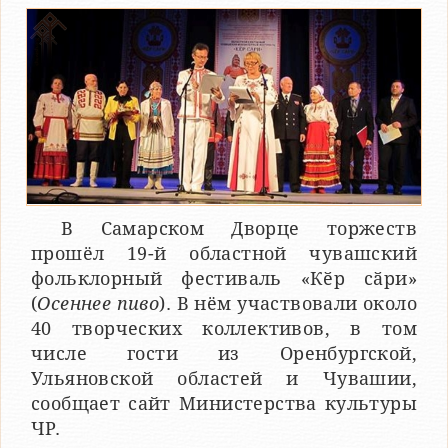
В Самарском Дворце торжеств
прошёл 19-й областной чувашский
фольклорный фестиваль «Кӗр сӑри»
(
Осеннее пиво
). В нём участвовали около
40 творческих коллективов, в том
числе гости из Оренбургской,
Ульяновской областей и Чувашии,
сообщает сайт Министерства культуры
ЧР.